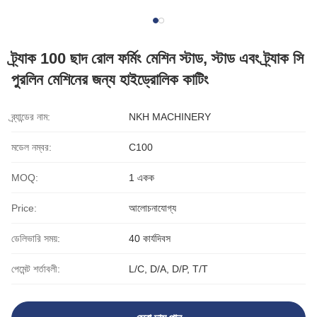
ট্র্যাক 100 ছাদ রোল ফর্মিং মেশিন স্টাড, স্টাড এবং ট্র্যাক সি
পুরলিন মেশিনের জন্য হাইড্রোলিক কাটিং
ব্র্যান্ডের নাম:
NKH MACHINERY
মডেল নম্বর:
C100
MOQ:
1 একক
Price:
আলোচনাযোগ্য
ডেলিভারি সময়:
40 কার্যদিবস
পেমেন্ট শর্তাবলী:
L/C, D/A, D/P, T/T