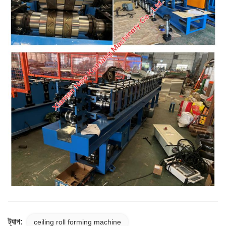
ট্যাগ:
ceiling roll forming machine