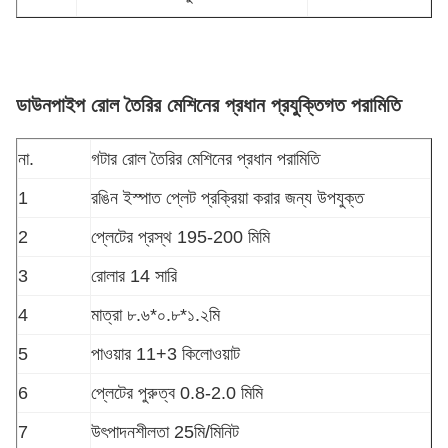
ডাউনপাইপ রোল তৈরির মেশিনের প্রধান প্রযুক্তিগত পরামিতি
না.
গটার রোল তৈরির মেশিনের প্রধান পরামিতি
1
রঙিন ইস্পাত প্লেট প্রক্রিয়া করার জন্য উপযুক্ত
2
প্লেটের প্রস্থ 195-200 মিমি
3
রোলার 14 সারি
4
মাত্রা ৮.৬*০.৮*১.২মি
5
পাওয়ার 11+3 কিলোওয়াট
6
প্লেটের পুরুত্ব 0.8-2.0 মিমি
7
উৎপাদনশীলতা 25মি/মিনিট