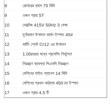
8
রোলারের ব্যাস 75 মিমি
9
ওজন প্রায় 5T
10
ভোল্টেজ 415V 50Hz 3 ফেজ
11
ঘূর্ণায়মান উপাদান কার্বন ইস্পাত 45#
12
কাটিং প্লেট Cr12 এর উপাদান
13
1.00mm মধ্যে প্রসেসিং নির্ভুলতা
14
নিয়ন্ত্রণ ব্যবস্থা পিএলসি নিয়ন্ত্রণ
15
মেশিনের সাইড প্যানেল 14 মিমি
16
মেশিনের প্রধান কাঠামো 450 H ইস্পাত
17
ওজন প্রায় 4.5 টি