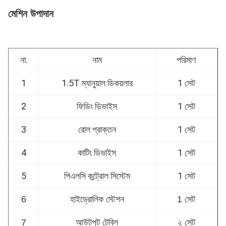
মেশিন উপাদান
না.
নাম
পরিমাণ
1
1.5T ম্যানুয়াল ডিকয়লার
1 সেট
2
ফিডিং ডিভাইস
1 সেট
3
রোল প্রাক্তন
1 সেট
4
কাটিং ডিভাইস
1 সেট
5
পিএলসি কন্ট্রোল সিস্টেম
1 সেট
6
হাইড্রোলিক স্টেশন
1 সেট
7
আউটপুট টেবিল
২ সেট