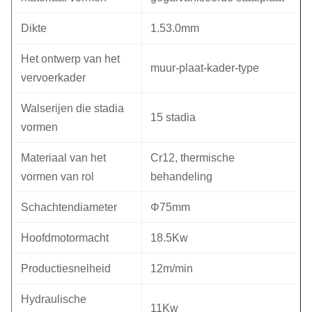
Dikte
1.53.0mm
Het ontwerp van het
muur-plaat-kader-type
vervoerkader
Walserijen die stadia
15 stadia
vormen
Materiaal van het
Cr12, thermische
vormen van rol
behandeling
Schachtendiameter
Φ75mm
Hoofdmotormacht
18.5Kw
Productiesnelheid
12m/min
Hydraulische
11Kw