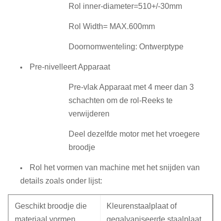
Rol inner-diameter=510+/-30mm
Rol Width= MAX.600mm
Doornomwenteling: Ontwerptype
Pre-nivelleert Apparaat
Pre-vlak Apparaat met 4 meer dan 3
schachten om de rol-Reeks te
verwijderen
Deel dezelfde motor met het vroegere
broodje
Rol het vormen van machine met het snijden van
details zoals onder lijst:
Geschikt broodje die
Kleurenstaalplaat of
materiaal vormen
gegalvaniseerde staalplaat