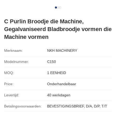
C Purlin Broodje die Machine,
Gegalvaniseerd Bladbroodje vormen die
Machine vormen
Merknaam:
NKH MACHINERY
Modelnummer:
C150
MOQ:
1 EENHEID
Price:
Onderhandelbaar
Levertijd:
40 werkdagen
Betalingsvoorwaarden:
BEVESTIGINGSBRIEF, D/A, D/P, T/T