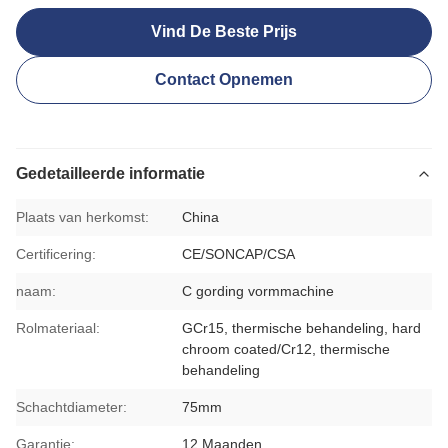
Vind De Beste Prijs
Contact Opnemen
Gedetailleerde informatie
Plaats van herkomst:
China
Certificering:
CE/SONCAP/CSA
naam:
C gording vormmachine
Rolmateriaal:
GCr15, thermische behandeling, hard
chroom coated/Cr12, thermische
behandeling
Schachtdiameter:
75mm
Garantie:
12 Maanden