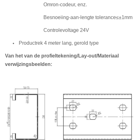
Omron-codeur, enz.
Besnoeiing-aan-lengte tolerance≤±1mm
Controlevoltage 24V
Productrek 4 meter lang, gerold type
Van het van de profieltekening/Lay-out/Materiaal
verwijzingsbeelden: