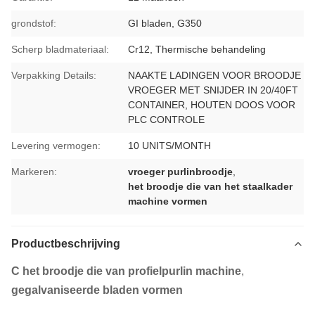
grondstof:
GI bladen, G350
Scherp bladmateriaal:
Cr12, Thermische behandeling
Verpakking Details:
NAAKTE LADINGEN VOOR BROODJE
VROEGER MET SNIJDER IN 20/40FT
CONTAINER, HOUTEN DOOS VOOR
PLC CONTROLE
Levering vermogen:
10 UNITS/MONTH
Markeren:
vroeger purlinbroodje
,
het broodje die van het staalkader
machine vormen
Productbeschrijving
C het broodje die van profielpurlin machine
,
gegalvaniseerde bladen vormen