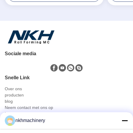
Sociale media
Snelle Link
Over ons
producten
blog
Neem contact met ons op
Producten
nkhmachinery
Dakpaneel rolvormen machine
Dakpan rolvormen machine