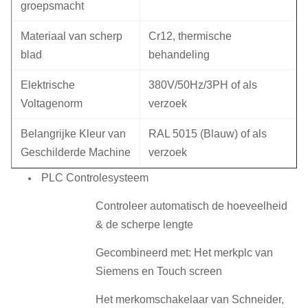
groepsmacht
Materiaal van scherp
Cr12, thermische
blad
behandeling
Elektrische
380V/50Hz/3PH of als
Voltagenorm
verzoek
Belangrijke Kleur van
RAL 5015 (Blauw) of als
Geschilderde Machine
verzoek
PLC Controlesysteem
Controleer automatisch de hoeveelheid
& de scherpe lengte
Gecombineerd met: Het merkplc van
Siemens en Touch screen
Het merkomschakelaar van Schneider,