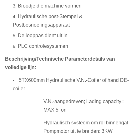
Broodje die machine vormen
Hydraulische post-Stempel &
Postbesnoeiingsapparaat
De looppas dient uit in
PLC controlesystemen
Beschrijving/Technische Parameterdetails van
volledige lijn:
5TX600mm Hydraulische V.N.-Coiler of hand DE-
coiler
V.N.-aangedreven; Lading capacity=
MAX.5Ton
Hydraulisch systeem om rol binnengat,
Pompmotor uit te breiden: 3KW