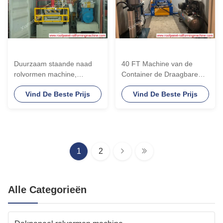
Duurzaam staande naad
40 FT Machine van de
rolvormen machine,
Container de Draagbare
dakpaneel rolvormen
Bevindende Naad voor
Vind De Beste Prijs
Vind De Beste Prijs
machine
Snel Dakwerksysteem
1
2
Alle Categorieën