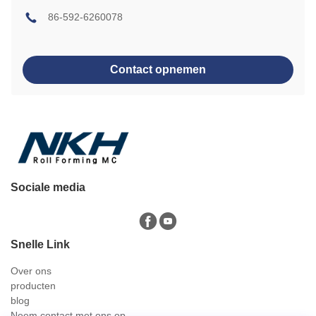
86-592-6260078
Contact opnemen
Sociale media
Snelle Link
Over ons
producten
blog
Neem contact met ons op