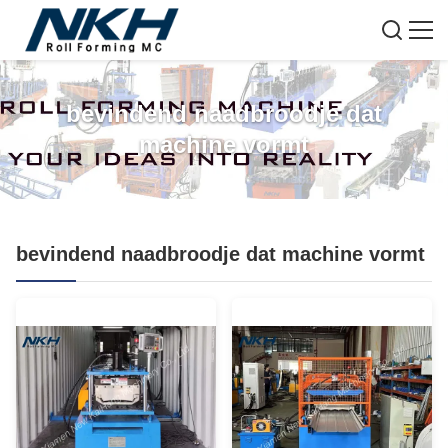
bevindend naadbroodje dat
machine vormt
bevindend naadbroodje dat machine vormt