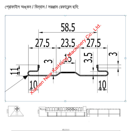
প্রোফাইল অঙ্কন / বিন্যাস / সরঞ্জাম রেফারেন্স ছবি: