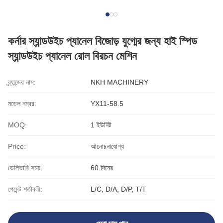
কর্নার স্যান্ডউইচ প্যানেল বিজোড় যুগ্মের জন্য হাই স্পিড
স্যান্ডউইচ প্যানেল রোল বিরচন মেশিন
ব্র্যান্ডের নাম:
NKH MACHINERY
মডেল নম্বর:
YX11-58.5
MOQ:
1 ইউনিট
Price:
আলোচনাযোগ্য
ডেলিভারি সময়:
60 দিনের
পেমেন্ট শর্তাবলী:
L/C, D/A, D/P, T/T