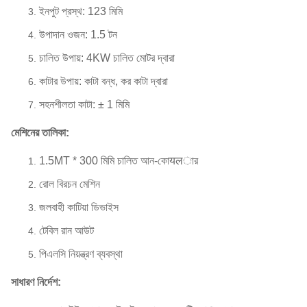
ইনপুট প্রস্থ: 123 মিমি
উপাদান ওজন: 1.5 টন
চালিত উপায়: 4KW চালিত মোটর দ্বারা
কাটার উপায়: কাটা বন্ধ, কর কাটা দ্বারা
সহনশীলতা কাটা: ± 1 মিমি
মেশিনের তালিকা:
1.5MT * 300 মিমি চালিত আন-কোयलার
রোল বিরচন মেশিন
জলবাহী কাটিয়া ডিভাইস
টেবিল রান আউট
পিএলসি নিয়ন্ত্রণ ব্যবস্থা
সাধারণ নির্দেশ: