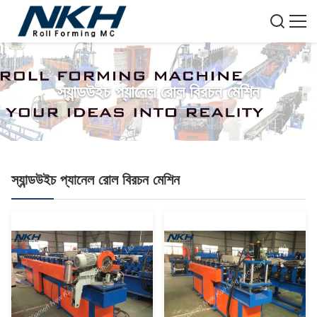
স্যান্ডউইচ প্যানেল রোল বিরচন মেশিন
স্যান্ডউইচ প্যানেল রোল বিরচন মেশিন