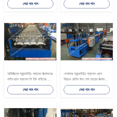
সেরা দাম পান
সেরা দাম পান
অবিচ্ছিন্ন স্যান্ডউইচ প্যানেল উত্পাদনের
পেশাদার স্যান্ডউইচ প্যানেল রোল
লাইন ছাদ প্যানেল পি ইউ লাইনের সাথে
বিরচন মেশিন উল শেপ তারের উত্পাদন
প্রাক্তন কাজ রোল করে
লাইন
সেরা দাম পান
সেরা দাম পান