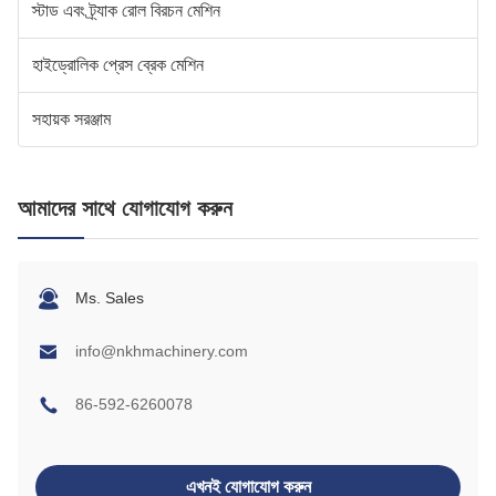
স্টাড এবং ট্র্যাক রোল বিরচন মেশিন
হাইড্রোলিক প্রেস ব্রেক মেশিন
সহায়ক সরঞ্জাম
আমাদের সাথে যোগাযোগ করুন
Ms. Sales
info@nkhmachinery.com
86-592-6260078
এখনই যোগাযোগ করুন