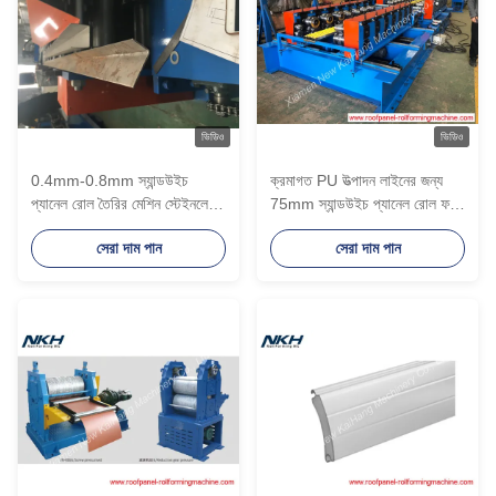
ভিডিও
ভিডিও
0.4mm-0.8mm স্যান্ডউইচ
ক্রমাগত PU উত্পাদন লাইনের জন্য
প্যানেল রোল তৈরির মেশিন স্টেইনলেস
75mm স্যান্ডউইচ প্যানেল রোল ফর্মিং
স্টীল
মেশিন
সেরা দাম পান
সেরা দাম পান