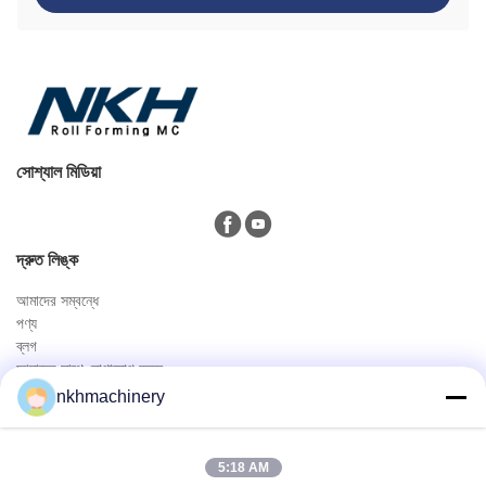
সোশ্যাল মিডিয়া
দ্রুত লিঙ্ক
আমাদের সম্বন্ধে
পণ্য
ব্লগ
আমাদের সাথে যোগাযোগ করুন
পণ্য
nkhmachinery
ছাদ প্যানেল রোল বিরচন মেশিন
ছাদ টালি রোল বিরচন মেশিন
5:18 AM
মেঝে ডেক রোল বিরচন মেশিন