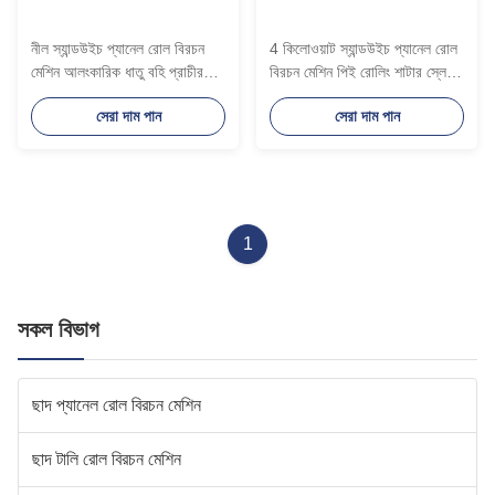
নীল স্যান্ডউইচ প্যানেল রোল বিরচন
4 কিলোওয়াট স্যান্ডউইচ প্যানেল রোল
মেশিন আলংকারিক ধাতু বহি প্রাচীর
বিরচন মেশিন পিই রোলিং শাটার স্লেট
রোল প্রাক্তন
রোল বিরচন মেশিন
সেরা দাম পান
সেরা দাম পান
1
সকল বিভাগ
ছাদ প্যানেল রোল বিরচন মেশিন
ছাদ টালি রোল বিরচন মেশিন