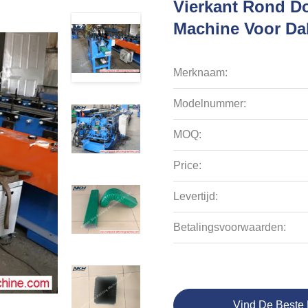
Vierkant Rond D
Machine Voor D
Merknaam:
Modelnummer:
MOQ:
Price:
Levertijd:
Betalingsvoorwaarden:
Vind De Beste 