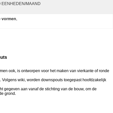
0 EENHEDEN/MAAND
e vormen
, 
uts
en ook, is ontworpen voor het maken van vierkante of ronde
. Volgens wiki, worden downspouts toegepast hoofdzakelijk
cht gegeven aan vanaf de stichting van de bouw, om de
de grond.