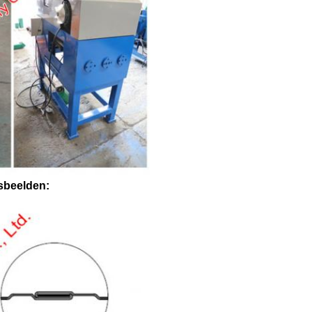
gsbeelden: