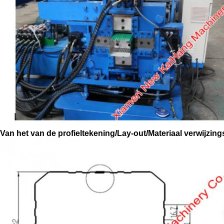
Van het van de profieltekening/Lay-out/Materiaal verwijzin