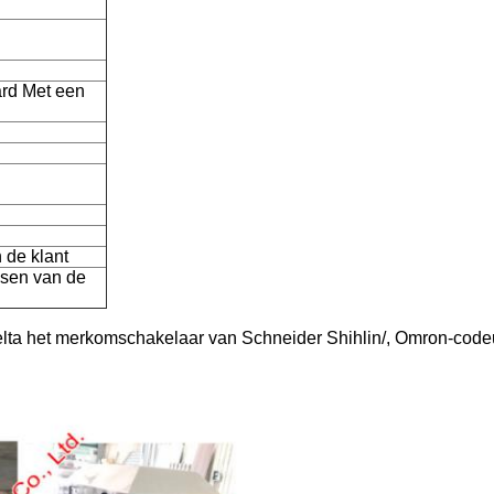
ard Met een
 de klant
isen van de
lta het merkomschakelaar van Schneider Shihlin/, Omron-code