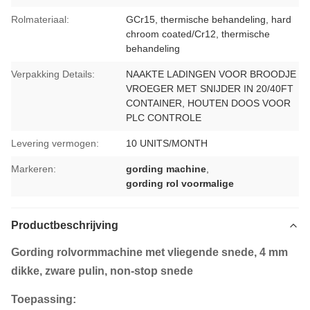
Rolmateriaal:
GCr15, thermische behandeling, hard
chroom coated/Cr12, thermische
behandeling
Verpakking Details:
NAAKTE LADINGEN VOOR BROODJE
VROEGER MET SNIJDER IN 20/40FT
CONTAINER, HOUTEN DOOS VOOR
PLC CONTROLE
Levering vermogen:
10 UNITS/MONTH
Markeren:
gording machine
,
gording rol voormalige
Productbeschrijving
Gording rolvormmachine met vliegende snede, 4 mm
dikke, zware pulin, non-stop snede
Toepassing: