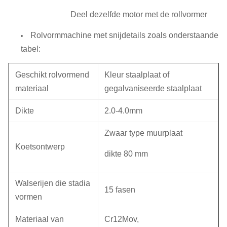
Deel dezelfde motor met de rollvormer
Rolvormmachine met snijdetails zoals onderstaande
tabel:
Geschikt rolvormend
Kleur staalplaat of
materiaal
gegalvaniseerde staalplaat
Dikte
2.0-4.0mm
Zwaar type muurplaat
Koetsontwerp
dikte 80 mm
Walserijen die stadia
15 fasen
vormen
Materiaal van
Cr12Mov,