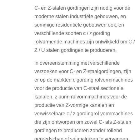
C- en Z-stalen gordingen zijn nodig voor de
moderne stalen industriële gebouwen, en
sommige residentiële gebouwen ook, en
verschillende soorten c / z gording
rolvormende machines zijn ontwikkeld om C /
Z / U stalen gordingen te produceren.
In overeenstemming met verschillende
verzoeken voor C- en Z-staalgordingen, zijn
er op de markten c gording rolvormmachines
voor de productie van C-staal sectionele
kanalen, z purin rolvormmachines voor de
productie van Z-vormige kanalen en
verwisselbare c / z gordingrol vormmachines
die zijn ontworpen om zowel C- als Z-stalen
gordingen te produceren zonder rollend
gereedschap of snijmatrijzen te vervangen.