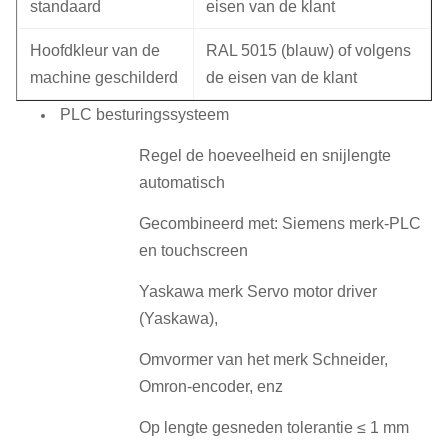
standaard
eisen van de klant
Hoofdkleur van de
RAL 5015 (blauw) of volgens
machine geschilderd
de eisen van de klant
PLC besturingssysteem
Regel de hoeveelheid en snijlengte
automatisch
Gecombineerd met: Siemens merk-PLC
en touchscreen
Yaskawa merk Servo motor driver
(Yaskawa),
Omvormer van het merk Schneider,
Omron-encoder, enz
Op lengte gesneden tolerantie ≤ 1 mm