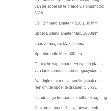
van de spoel uit te breiden, Pompmotor:
3KW
Coil Binnendiameter = 510 ± 30 mm.
Spoel Buitendiameter Max.
1600mm
Laadvermogen: Max.
8Tons;
Spoelbreedte Max.
500mm
Conische wig expandeer type in plaats
van Link-connect uitbreidingssysteem
Aandrijfmotor met versnellingsbak met
rem om de spoel te draaien, 5,5 kW,
Handmatige frequentie snelheidsregeling
Omvormer merk: Delta, Taiwan merk