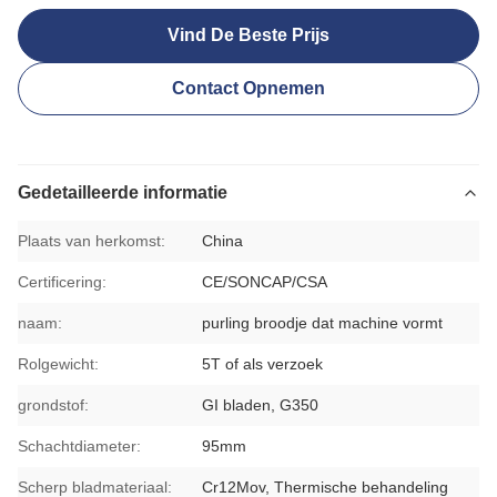
Vind De Beste Prijs
Contact Opnemen
Gedetailleerde informatie
Plaats van herkomst:
China
Certificering:
CE/SONCAP/CSA
naam:
purling broodje dat machine vormt
Rolgewicht:
5T of als verzoek
grondstof:
GI bladen, G350
Schachtdiameter:
95mm
Scherp bladmateriaal:
Cr12Mov, Thermische behandeling