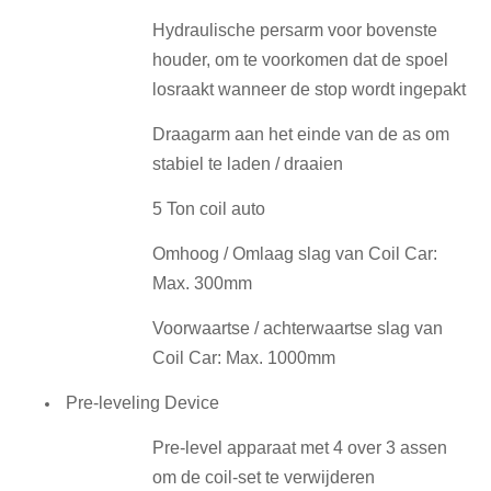
Hydraulische persarm voor bovenste
houder, om te voorkomen dat de spoel
losraakt wanneer de stop wordt ingepakt
Draagarm aan het einde van de as om
stabiel te laden / draaien
5 Ton coil auto
Omhoog / Omlaag slag van Coil Car:
Max.
300mm
Voorwaartse / achterwaartse slag van
Coil Car: Max.
1000mm
Pre-leveling Device
Pre-level apparaat met 4 over 3 assen
om de coil-set te verwijderen