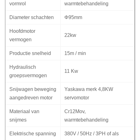
vormrol
warmtebehandeling
Diameter schachten
Φ95mm
Hoofdmotor
22kw
vermogen
Productie snelheid
15m / min
Hydraulisch
11 Kw
groepsvermogen
Snijwagen beweging
Yaskawa merk 4,8KW
aangedreven motor
servomotor
Materiaal van
Cr12Mov,
snijmes
warmtebehandeling
Elektrische spanning
380V / 50Hz / 3PH of als