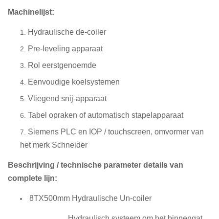
Machinelijst:
Hydraulische de-coiler
Pre-leveling apparaat
Rol eerstgenoemde
Eenvoudige koelsystemen
Vliegend snij-apparaat
Tabel opraken of automatisch stapelapparaat
Siemens PLC en IOP / touchscreen, omvormer van
het merk Schneider
Beschrijving / technische parameter details van
complete lijn:
8TX500mm Hydraulische Un-coiler
Hydraulisch systeem om het binnengat