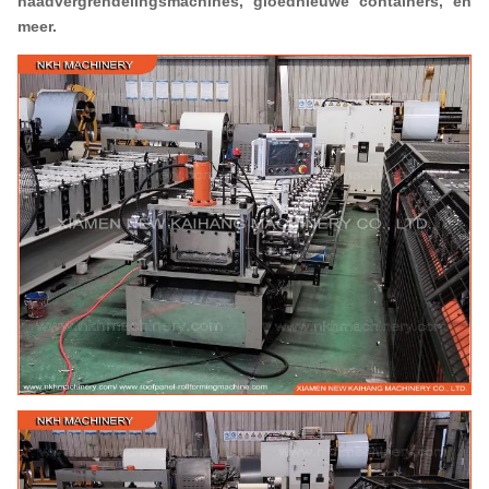
naadvergrendelingsmachines, gloednieuwe containers, en
meer.