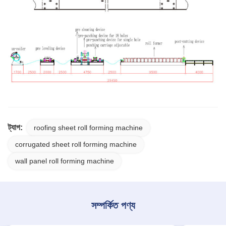
ট্যাগ:
roofing sheet roll forming machine
corrugated sheet roll forming machine
wall panel roll forming machine
সম্পর্কিত পণ্য