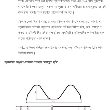
তৈরির মেশিনটি তৈরি করা হয়েছে গ্যালভানাইজড স্টিল এবং 2-4 মিমি পুরুত্বের
গার্ডেল তৈরি করার জন্য।লোকেরা রাস্তার ধারে বা হাইওয়ে বা এক্সপ্রেসওয়ের দুই
পাশে নিরাপত্তার অংশ হিসাবে গার্ডেল স্থাপন করে।
বিভিন্ন দেশে উচ্চ গার্ড রেলের জন্য বিভিন্ন মান থাকতে পারে, তবে আকার বা
প্রোফাইলের মাত্রায় শুধুমাত্র ছোটখাটো পরিবর্তন ইঙ্গিত করে, তাই, সমস্ত 2
ওয়েভ বা ডব্লিউ বিম হাইওয়ে গার্ডরেল রোল তৈরির মেশিনগুলির কার্যকারিতা এবং
কাজের প্রক্রিয়া একই রকম।
বাজারে হাইওয়ে গার্ডরেল রোল তৈরির মেশিনের জন্য ঐচ্ছিক বিভিন্ন ট্রান্সমিশন
সিস্টেম রয়েছে।
প্রোফাইল অঙ্কন/লেআউট/সরঞ্জাম রেফারেন্স ছবি: