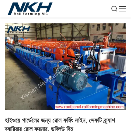
হাইওয়ে গার্ডেলের জন্য রোল ফর্মিং লাইন, সেফটি ক্র্যাশ
ব্যারিয়ার রোল ফরমার, ডব্লিউ বিম