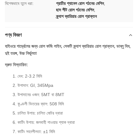
বিশেষভাবে তুলে ধরা:
প্রাচীর প্যানেল রোল গঠনের মেশিন
,
ছাদ শীট রোল গঠনের মেশিন
,
ক্র্যাশ ব্যারিয়ার রোল প্রাক্তন
পণ্য বিবরণ
হাইওয়ে গার্ড্রেলের জন্য রোল ফর্মিং লাইন, সেফটি ক্র্যাশ ব্যারিয়ার রোল প্রাক্তন, ডাব্লু বিম,
দুই তরঙ্গ, উচ্চ নির্ভুলতা
দ্রুত বিস্তারিত:
বেধ: 2-3.2 মিমি
উপাদান: GI, 345Mpa
উপাদানের ওজন: 5MT বা 8MT
কুণ্ডলী ভিতরের ব্যাস: 508 মিমি
চালিত উপায়: চালিত মোটর দ্বারা
কাটিং উপায়: জলবাহী পাওয়ার প্যাক দ্বারা
কাটিং সহনশীলতা: ±1 মিমি