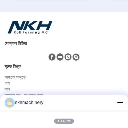
সোশ্যাল মিডিয়া
দ্রুত লিঙ্ক
আমাদের সম্বন্ধে
পণ্য
ব্লগ
আমাদের সাথে যোগাযোগ করুন
পণ্য
nkhmachinery
ছাদ প্যানেল রোল বিরচন মেশিন
ছাদ টালি রোল বিরচন মেশিন
1:14 PM
মেঝে ডেক রোল বিরচন মেশিন