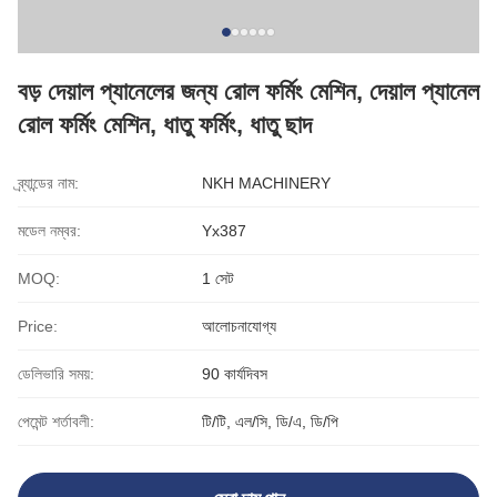
বড় দেয়াল প্যানেলের জন্য রোল ফর্মিং মেশিন, দেয়াল প্যানেল
রোল ফর্মিং মেশিন, ধাতু ফর্মিং, ধাতু ছাদ
ব্র্যান্ডের নাম:
NKH MACHINERY
মডেল নম্বর:
Yx387
MOQ:
1 সেট
Price:
আলোচনাযোগ্য
ডেলিভারি সময়:
90 কার্যদিবস
পেমেন্ট শর্তাবলী:
টি/টি, এল/সি, ডি/এ, ডি/পি