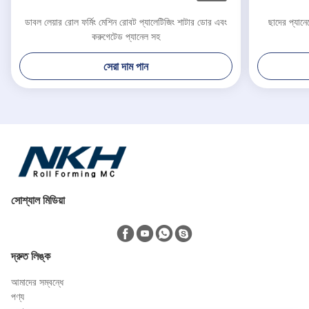
ডাবল লেয়ার রোল ফর্মিং মেশিন রোবট প্যালেটিজিং শাটার ডোর এবং
ছাদের প্যান
করুগেটেড প্যানেল সহ
সেরা দাম পান
সোশ্যাল মিডিয়া
দ্রুত লিঙ্ক
আমাদের সম্বন্ধে
পণ্য