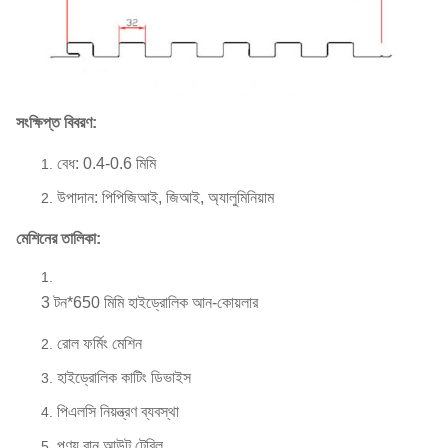
সংক্ষিপ্ত বিবরণ:
বেধ: 0.4-0.6 মিমি
উপাদান: পিপিজিআই, জিআই, অ্যালুমিনিয়াম
মেশিনের তালিকা:
3 টন*650 মিমি হাইড্রোলিক আন-কোয়লার
রোল ফর্মিং মেশিন
হাইড্রোলিক কাটিং ডিভাইস
পিএলসি নিয়ন্ত্রণ ব্যবস্থা
পণ্য রান আউট টেবিল