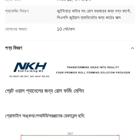
প্যাকেজিং বিবরণ:
কন্টেইনারে কাটার সহ রোল ফরমারের জন্য নগ্ন কার্গো,
পিএলসি কন্ট্রোল ক্যাবিনেটের জন্য কাঠের বাক্স
যোগানের ক্ষমতা:
10 সেট/মাস
পণ্য বিবরণ
গ্রেট ওয়াল প্যানেলের জন্য রোল ফর্মিং মেশিন
প্রোফাইল অঙ্কন/লেআউট/সরঞ্জামের রেফারেন্স ছবি: