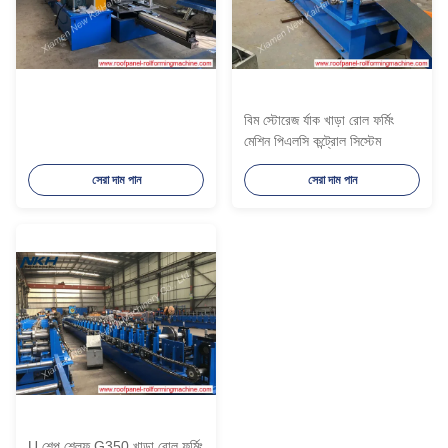
বিম স্টোরেজ র্যাক খাড়া রোল ফর্মিং
মেশিন পিএলসি কন্ট্রোল সিস্টেম
সেরা দাম পান
সেরা দাম পান
U শেপ শেল্ফ G350 খাড়া রোল ফর্মিং