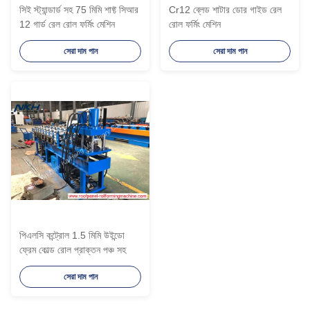
সিই স্ট্যান্ডার্ড সহ 75 মিমি শাফ্ট সিআর
Cr12 ব্লেড শাটার ডোর গাইড রেল
12 গার্ড রেল রোল ফর্মিং মেশিন
রোল ফর্মিং মেশিন
সেরা দাম পান
সেরা দাম পান
পিএলসি কন্ট্রোল 1.5 মিমি উইন্ডো
ফ্রেম কোল্ড রোল প্রাক্তন পঞ্চ সহ
সেরা দাম পান