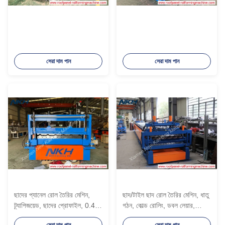
সেরা দাম পান
সেরা দাম পান
ছাদের প্যানেল রোল তৈরির মেশিন,
ছাদ/টাইল ছাদ রোল তৈরির মেশিন, ধাতু
ট্র্যাপিজয়েড, ছাদের প্রোফাইল, 0.4-
গঠন, কোল্ড রোলিং, ডবল লেয়ার,
0.8 মিমি ধাতব শীট
স্টিলের ডুয়াল লেয়ার
সেরা দাম পান
সেরা দাম পান