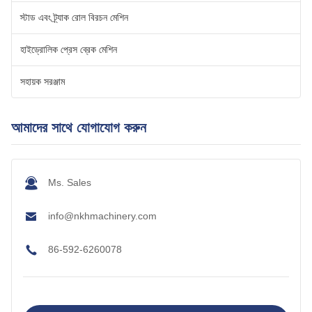
স্টাড এবং ট্র্যাক রোল বিরচন মেশিন
হাইড্রোলিক প্রেস ব্রেক মেশিন
সহায়ক সরঞ্জাম
আমাদের সাথে যোগাযোগ করুন
Ms. Sales
info@nkhmachinery.com
86-592-6260078