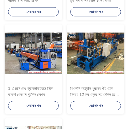
পার্লিন রোল ফর্মিং মেশিন
চ্যানেল পার্লিন রোল ফর্মিং মেশিন
সেরা দাম পান
সেরা দাম পান
1.2 মিমি বেধ গ্যালভানাইজড স্টিল
পিএলসি কন্ট্রোল পুরলিন শীট রোল
হালকা গেজ সি পুরলিন মেশিন
সিআর 12 মভ ব্লেড সহ মেশিন তৈরি
করছে
সেরা দাম পান
সেরা দাম পান