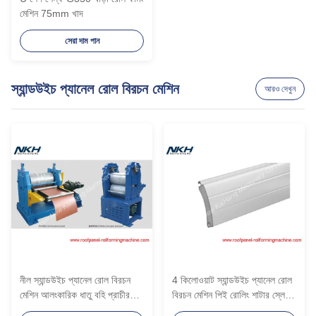
মেশিন 75mm খাদ
সেরা দাম পান
স্যান্ডউইচ প্যানেল রোল বিরচন মেশিন
আরও দেখুন
নীল স্যান্ডউইচ প্যানেল রোল বিরচন
4 কিলোওয়াট স্যান্ডউইচ প্যানেল রোল
মেশিন আলংকারিক ধাতু বহি প্রাচীর
বিরচন মেশিন পিই রোলিং শাটার স্লেট
রোল প্রাক্তন
রোল বিরচন মেশিন