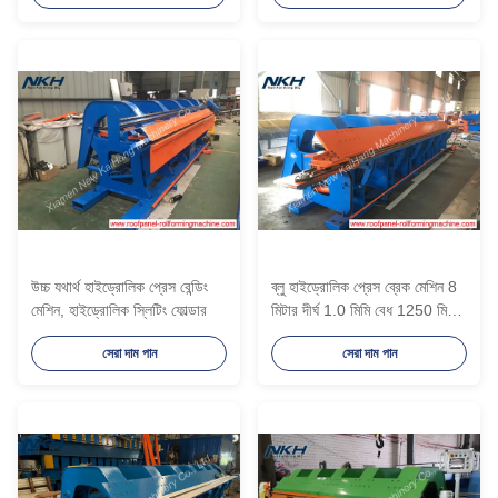
উচ্চ যথার্থ হাইড্রোলিক প্রেস বেন্ডিং
ব্লু হাইড্রোলিক প্রেস ব্রেক মেশিন 8
মেশিন, হাইড্রোলিক স্লিটিং ফোল্ডার
মিটার দীর্ঘ 1.0 মিমি বেধ 1250 মিমি
প্রস্থ
সেরা দাম পান
সেরা দাম পান