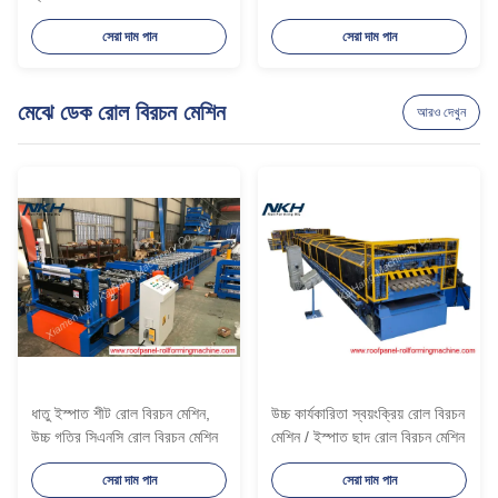
সেরা দাম পান
সেরা দাম পান
মেঝে ডেক রোল বিরচন মেশিন
আরও দেখুন
ধাতু ইস্পাত শীট রোল বিরচন মেশিন,
উচ্চ কার্যকারিতা স্বয়ংক্রিয় রোল বিরচন
উচ্চ গতির সিএনসি রোল বিরচন মেশিন
মেশিন / ইস্পাত ছাদ রোল বিরচন মেশিন
সেরা দাম পান
সেরা দাম পান