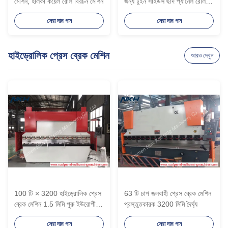
মেশিন, হালকা কয়েল রোল বিরচন মেশিন
জন্য টুইন সাইডস ছাদ প্যানেল রোল
বিরচন মেশিন
সেরা দাম পান
সেরা দাম পান
হাইড্রোলিক প্রেস ব্রেক মেশিন
আরও দেখুন
100 টি × 3200 হাইড্রোলিক প্রেস
63 টি চাপ জলবাহী প্রেস ব্রেক মেশিন
ব্রেক মেশিন 1.5 মিমি পুরু ইউরোপীয়
প্রস্তুতকারক 3200 মিমি দৈর্ঘ্য
নকশা
সেরা দাম পান
সেরা দাম পান