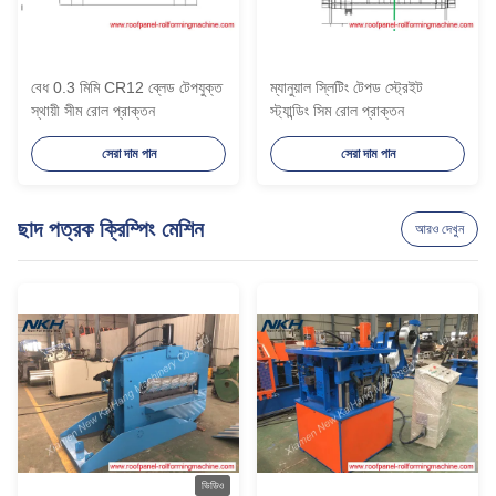
বেধ 0.3 মিমি CR12 ব্লেড টেপযুক্ত
ম্যানুয়াল স্লিটিং টেপড স্ট্রেইট
স্থায়ী সীম রোল প্রাক্তন
স্ট্যান্ডিং সিম রোল প্রাক্তন
সেরা দাম পান
সেরা দাম পান
ছাদ পত্রক ক্রিম্পিং মেশিন
আরও দেখুন
ভিডিও