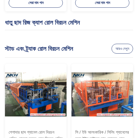
সেরা দাম পান
সেরা দাম পান
ধাতু ছাদ রিজ ক্যাপ রোল বিরচন মেশিন
স্টাড এবং ট্র্যাক রোল বিরচন মেশিন
আরও দেখুন
পেশাদার ছাদ প্যানেল রোল বিরচন
সি / ইউ আলংকারিক / সিলিং প্যানেলের