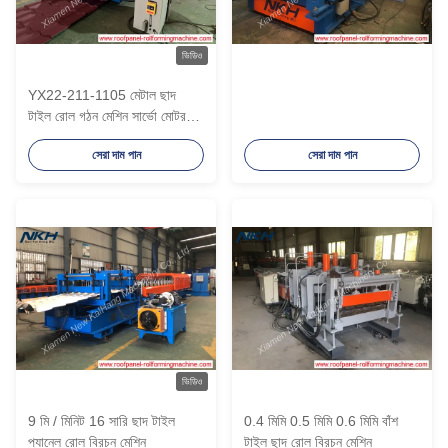
ভিডিও
YX22-211-1105 মেটাল ছাদ
টাইল রোল গঠন মেশিন সার্ভো মোটর
ড্রাইভিং
সেরা দাম পান
সেরা দাম পান
ভিডিও
9 মি / মিনিট 16 সারি ছাদ টাইল
0.4 মিমি 0.5 মিমি 0.6 মিমি বাঁশ
প্যানেল রোল বিরচন মেশিন
টাইল ছাদ রোল বিরচন মেশিন