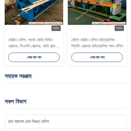
ভিডিও
ভিডিও
ফোল্ডিং মেশিন, সার্ভো মোটর ফিডিং
মেটাল ফোল্ডিং মেশিন হাইড্রোলিক
ফোল্ডার, সিএনসি ফোল্ডার, অটো ফ্ল্যাশিং
স্লিটিং ফোল্ডার হাইড্রোলিক নমন মেশিন
মেশিন, হাইড্রোলিক ফোল্ডার, 6 মিটার,
সেরা দাম পান
সেরা দাম পান
2.0 মিমি পুরু
সহায়ক সরঞ্জাম
সকল বিভাগ
ছাদ প্যানেল রোল বিরচন মেশিন