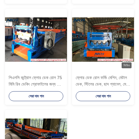
ভিডিও
পিএলসি কন্ট্রোল ফ্লোর ডেক রোল 75
ফ্লোর ডেক রোল ফর্মিং মেশিন, মেটাল
মিমি রিব ডেকিং প্রোফাইলের জন্য তৈরি
ডেক, স্টিলের ডেক, ছাদ প্যানেল, মেঝে
মেশিন
সমর্থন, উচ্চ পাঁজর
সেরা দাম পান
সেরা দাম পান