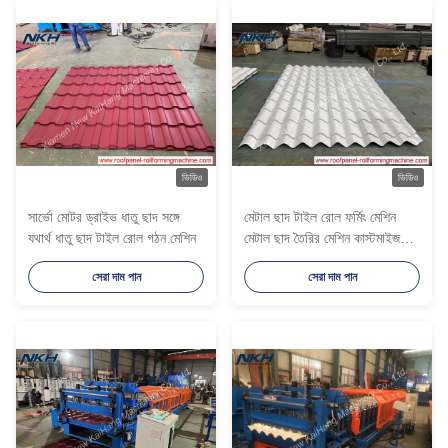
ভিডিও
ভিডিও
সার্ভো মোটর ড্রাইভ ধাতু ছাদ সঙ্গে
মেটাল ছাদ টাইল রোল ফর্মিং মেশিন
যথার্থ ধাতু ছাদ টাইল রোল গঠন মেশিন
মেটাল ছাদ তৈরির মেশিন কাস্টমাইজড
রোল ফর্মিং মেশিন
সেরা দাম পান
সেরা দাম পান