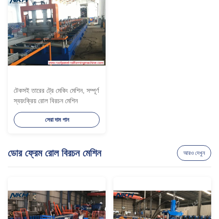
টেকসই তারের ট্রে মেকিং মেশিন, সম্পূর্ণ
স্বয়ংক্রিয় রোল বিরচন মেশিন
সেরা দাম পান
ডোর ফ্রেম রোল বিরচন মেশিন
আরও দেখুন