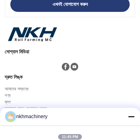
এখনই যোগাযোগ করুন
সোশ্যাল মিডিয়া
দ্রুত লিঙ্ক
আমাদের সম্বন্ধে
পণ্য
ব্লগ
আমাদের সাথে যোগাযোগ করুন
পণ্য
nkhmachinery
ছাদ প্যানেল রোল বিরচন মেশিন
ছাদ টালি রোল বিরচন মেশিন
11:45 PM