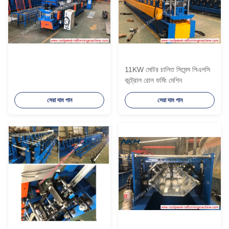
11KW মোটর চালিত সিমেন্স পিএলসি
কন্ট্রোল রোল ফর্মিং মেশিন
সেরা দাম পান
সেরা দাম পান