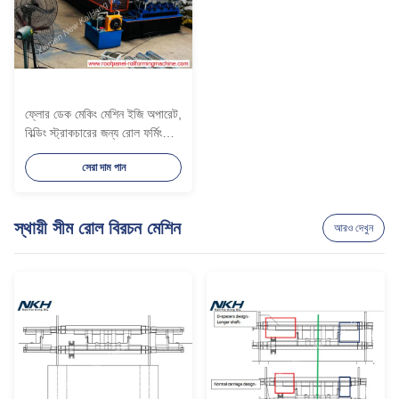
ফ্লোর ডেক মেকিং মেশিন ইজি অপারেট,
বিল্ডিং স্ট্রাকচারের জন্য রোল ফর্মিং
মেশিন, প্রতিটি স্টেজে গেরা বক্স সহ
সেরা দাম পান
স্থায়ী সীম রোল বিরচন মেশিন
আরও দেখুন