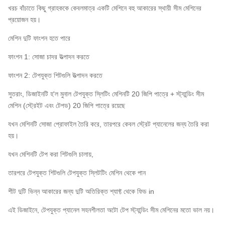
খরচ বাঁচাতে কিছু গ্রাহককে কেবলমাত্র একটি মেশিনে বহু আকারের স্থায়ী সীম মেশিনের
প্রয়োজন হয়।
মেশিন দুটি ফাংশন হতে পারে
ফাংশন 1: সোজা চাদর উত্পাদন করতে
ফাংশন 2: টেপযুক্ত শিটগুলি উত্পাদন করতে
সুতরাং, ডিজাইনটি হ'ল মুনাল টেপযুক্ত স্লিটিং মেশিনটি 20 জিপি পাত্রে + স্ট্যান্ডিং সীম
মেশিন (স্ট্রেইট এবং টেপড) 20 জিপি পাত্রে রয়েছে
যখন মেশিনটি সোজা প্রোফাইল তৈরি করে, তারপরে কেবল স্ট্রেট প্যানেলের জন্য তৈরি করা
হয়।
যখন মেশিনটি টেপ করা শিটগুলি চালায়,
তারপরে টেপযুক্ত শিটগুলি টেপযুক্ত স্লিটটিং মেশিন থেকে পান
শীট দুটি ভিন্ন আকারের জন্য দুটি অতিরিক্ত শ্যাফ্ট থেকে ফিড in
এই ডিজাইনে, টেপযুক্ত প্যানেল সহনশীলতা অটো টেপ স্ট্যান্ডিং সীম মেশিনের মতো ভাল নয়।