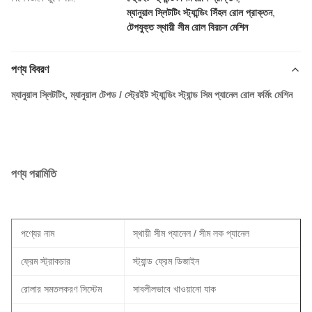
ম্যানুয়াল স্লিটটিং স্ট্যান্ডিং সিঁহল রোল প্রাক্তন
,
টেপযুক্ত স্থায়ী সীম রোল বিরচন মেশিন
পণ্য বিবরণ
ম্যানুয়াল স্লিটটিং, ম্যানুয়াল টেপড / স্ট্রেইট স্ট্যান্ডিং স্ট্যান্ড সিম প্যানেল রোল ফর্মিং মেশিন
পণ্য পরামিতি
পণ্যের নাম
স্থায়ী সীম প্যানেল / সীম লক প্যানেল
ফ্রেম স্ট্রাকচার
স্ট্যান্ড ফ্রেম ডিজাইন
রোলার সমতলকরণ সিস্টেম
সাবলীলভাবে খাওয়ানো যাক