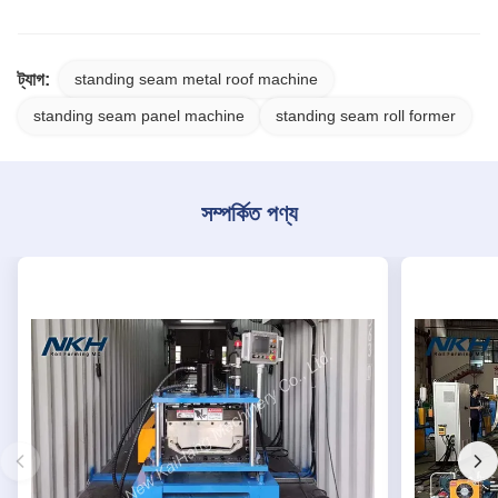
ট্যাগ:
standing seam metal roof machine
standing seam panel machine
standing seam roll former
সম্পর্কিত পণ্য