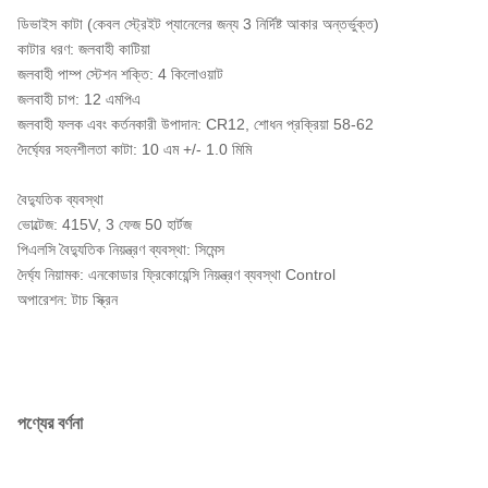
ডিভাইস কাটা (কেবল স্ট্রেইট প্যানেলের জন্য 3 নির্দিষ্ট আকার অন্তর্ভুক্ত)
কাটার ধরণ: জলবাহী কাটিয়া
জলবাহী পাম্প স্টেশন শক্তি: 4 কিলোওয়াট
জলবাহী চাপ: 12 এমপিএ
জলবাহী ফলক এবং কর্তনকারী উপাদান: CR12, শোধন প্রক্রিয়া 58-62
দৈর্ঘ্যের সহনশীলতা কাটা: 10 এম +/- 1.0 মিমি
বৈদ্যুতিক ব্যবস্থা
ভোল্টেজ: 415V, 3 ফেজ 50 হার্টজ
পিএলসি বৈদ্যুতিক নিয়ন্ত্রণ ব্যবস্থা: সিমেন্স
দৈর্ঘ্য নিয়ামক: এনকোডার ফ্রিকোয়েন্সি নিয়ন্ত্রণ ব্যবস্থা Control
অপারেশন: টাচ স্ক্রিন
পণ্যের বর্ণনা