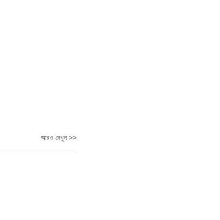
আরও দেখুন >>