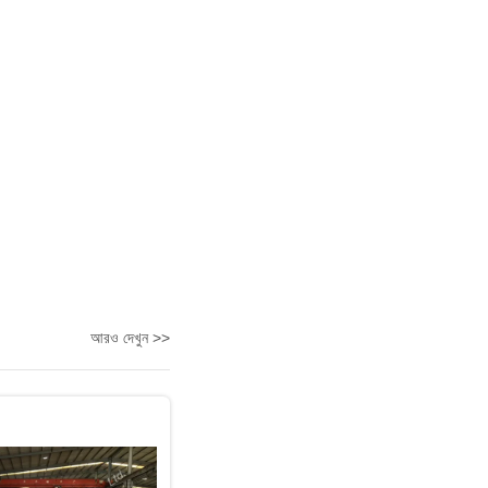
আরও দেখুন >>