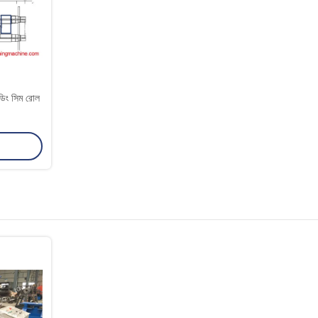
ান্ডিং সিম রোল