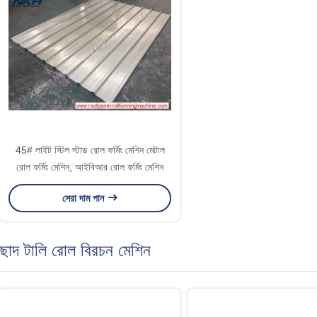
45# লাইট স্টিল স্টাড রোল ফর্মিং মেশিন মেটাল
রোল ফর্মিং মেশিন, আইবিআর রোল ফর্মিং মেশিন
সেরা দাম পান
ছাদ টালি রোল বিরচন মেশিন