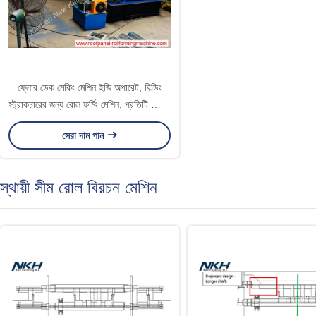
ফ্লোর ডেক মেকিং মেশিন ইজি অপারেট, বিল্ডিং
স্ট্রাকচারের জন্য রোল ফর্মিং মেশিন, প্রতিটি স্টেজে
গেরা বক্স সহ
সেরা দাম পান
স্থায়ী সীম রোল বিরচন মেশিন