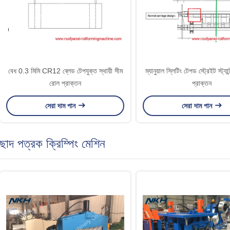
বেধ 0.3 মিমি CR12 ব্লেড টেপযুক্ত স্থায়ী সীম
ম্যানুয়াল স্লিটিং টেপড স্ট্রেইট স্ট্য
রোল প্রাক্তন
প্রাক্তন
সেরা দাম পান
সেরা দাম পান
ছাদ পত্রক ক্রিম্পিং মেশিন