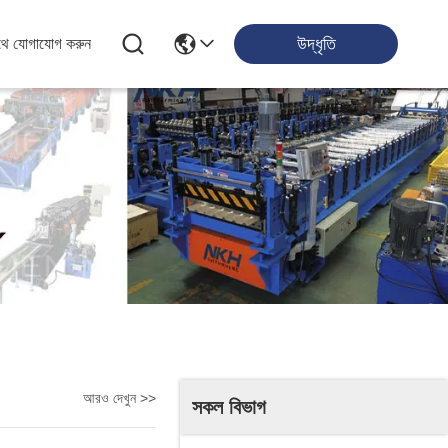
উদ্ধৃতি
থে যোগাযোগ করুন
আরও দেখুন >>
সকল বিভাগ