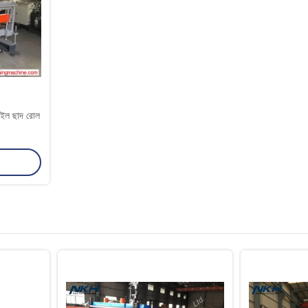
টাইল ছাদ রোল