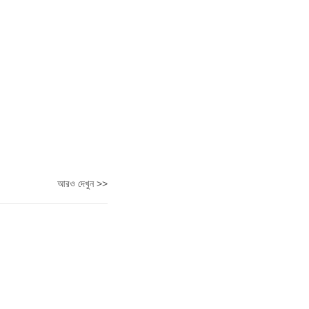
আরও দেখুন >>