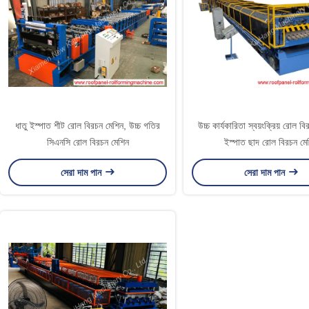
ধাতু ইস্পাত শীট রোল বিরচন মেশিন, উচ্চ গতির
উচ্চ কার্যকারিতা স্বয়ংক্রিয় রোল ব
সিএনসি রোল বিরচন মেশিন
ইস্পাত ছাদ রোল বিরচন মে
সেরা দাম পান
সেরা দাম পান