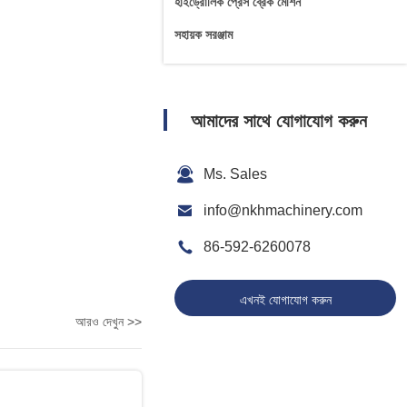
হাইড্রোলিক প্রেস ব্রেক মেশিন
সহায়ক সরঞ্জাম
আমাদের সাথে যোগাযোগ করুন
Ms. Sales
info@nkhmachinery.com
86-592-6260078
এখনই যোগাযোগ করুন
আরও দেখুন >>