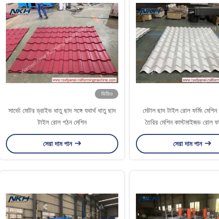
ভিডিও
সার্ভো মোটর ড্রাইভ ধাতু ছাদ সঙ্গে যথার্থ ধাতু ছাদ
মেটাল ছাদ টাইল রোল ফর্মিং মেশিন
টাইল রোল গঠন মেশিন
তৈরির মেশিন কাস্টমাইজড রোল ফর্
সেরা দাম পান
সেরা দাম পান