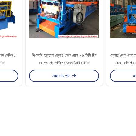
িরচন মেশিন /
পিএলসি কন্ট্রোল ফ্লোর ডেক রোল 75 মিমি রিব
ফ্লোর ডেক রোল ফর্
শিন
ডেকিং প্রোফাইলের জন্য তৈরি মেশিন
ডেক, ছাদ প্যান
সেরা দাম পান
সে