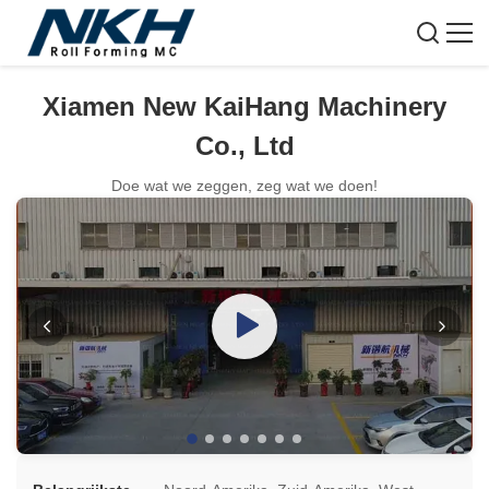
Xiamen New KaiHang Machinery
Co., Ltd
Doe wat we zeggen, zeg wat we doen!