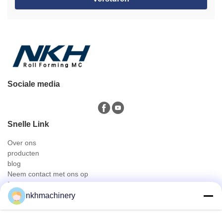
Sociale media
Snelle Link
Over ons
producten
blog
Neem contact met ons op
Producten
nkhmachinery
Dakpaneel rolvormen machine
Dakpan rolvormen machine