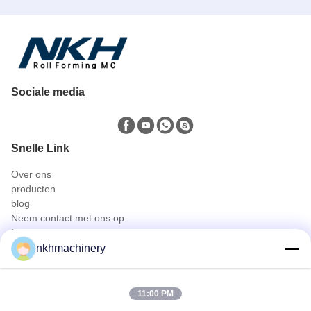
Sociale media
Snelle Link
Over ons
producten
blog
Neem contact met ons op
Producten
nkhmachinery
Dakpaneel rolvormen machine
Dakpan rolvormen machine
Vloer dek rolvormen machine
11:00 PM
bevindend naadbroodje dat machine vormt