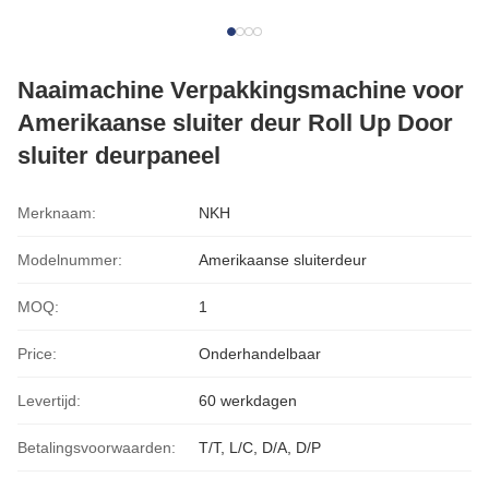
Naaimachine Verpakkingsmachine voor
Amerikaanse sluiter deur Roll Up Door
sluiter deurpaneel
Merknaam:
NKH
Modelnummer:
Amerikaanse sluiterdeur
MOQ:
1
Price:
Onderhandelbaar
Levertijd:
60 werkdagen
Betalingsvoorwaarden:
T/T, L/C, D/A, D/P