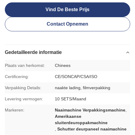
Vind De Beste Prijs
Contact Opnemen
Gedetailleerde informatie
Plaats van herkomst:
Chinees
Certificering:
CE/SONCAP/CSA/ISO
Verpakking Details:
naakte lading, filmverpakking
Levering vermogen:
10 SETS/Maand
Markeren:
Naaimachine Verpakkingsmachine
,
Amerikaanse
sluiterdeuroppakmachine
,
Schutter deurpaneel naaimachine