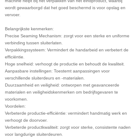
machine helpt bij het verpakken van het eindproduct, waarbij
wordt gewaarborgd dat het goed beschermd is voor opslag en
vervoer.
Belangrijkste kenmerken:
Precise Seaming Mechanism: zorgt voor een sterke en uniforme
verbinding tussen sluiterlaten.
Verpakkingssysteem: Vermindert de handarbeid en verbetert de
efficiëntie.
Hoge snelheid: verhoogt de productie en behoudt de kwaliteit.
Aanpasbare instellingen: Toestemt aanpassingen voor
verschillende sluiterdeurs en -materialen.
Duurzaamheid en veiligheid: ontworpen met geavanceerde
materialen en veiligheidskenmerken om bedrijfsgevaren te
voorkomen.
Voordelen:
Verbeterde productie-efficiëntie: vermindert handmatig werk en
verhoogt de doorvoer.
Verbeterde productkwaliteit: zorgt voor sterke, consistente naden
voor langdurige sluiterdeuren.