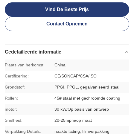
Vind De Beste Prijs
Contact Opnemen
Gedetailleerde informatie
Plaats van herkomst:
China
Certificering:
CE/SONCAP/CSA/ISO
Grondstof:
PPGI, PPGL, gegalvaniseerd staal
Rollen:
45# staal met gechroomde coating
motor:
30 kW/Op basis van ontwerp
Snelheid:
20-25mpm/op maat
Verpakking Details:
naakte lading, filmverpakking