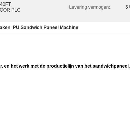
40FT 
Levering vermogen:
5
OOR PLC 
maken
, 
PU Sandwich Paneel Machine
 en het werk met de productielijn van het sandwichpaneel, 