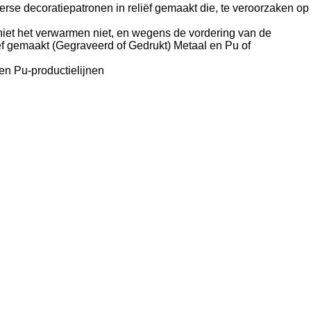
se decoratiepatronen in reliëf gemaakt die, te veroorzaken op
 niet het verwarmen niet, en wegens de vordering van de
ëf gemaakt (Gegraveerd of Gedrukt) Metaal en Pu of
en Pu-productielijnen