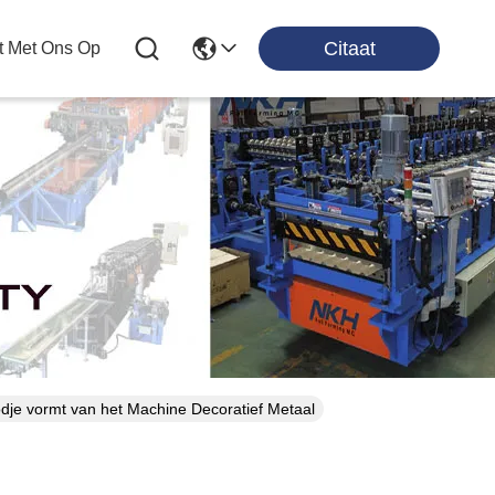
Citaat
t Met Ons Op
dje vormt van het Machine Decoratief Metaal