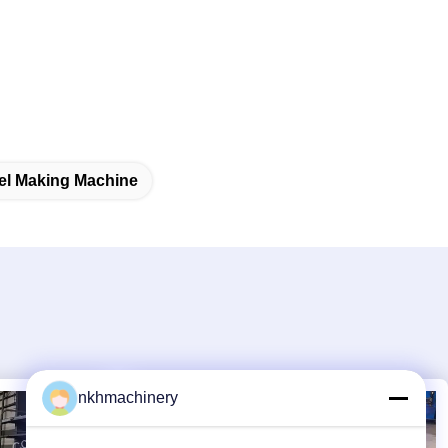
el Making Machine
nkhmachinery