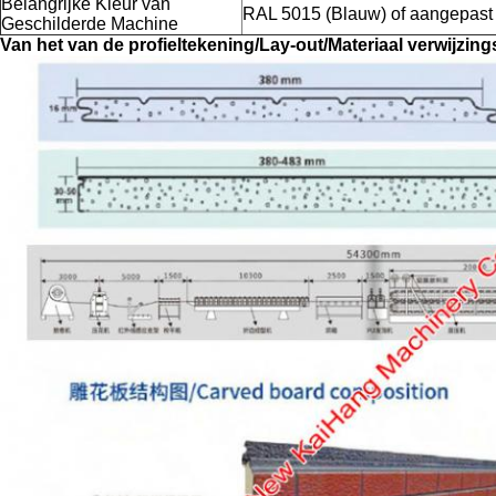
Belangrijke Kleur van
RAL 5015 (Blauw) of aangepast
Geschilderde Machine
Van het van de profieltekening/Lay-out/Materiaal verwijzin