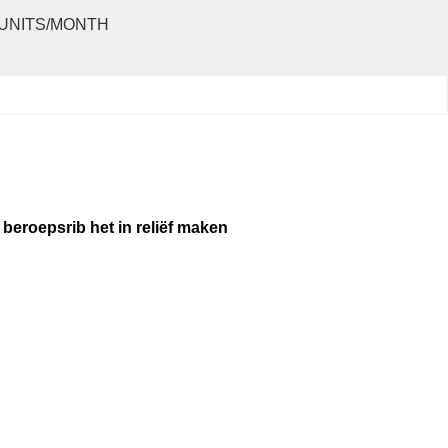
 UNITS/MONTH
beroepsrib het in reliëf maken