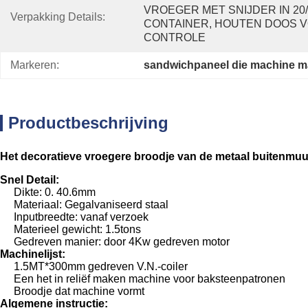
VROEGER MET SNIJDER IN 20/
Verpakking Details:
CONTAINER, HOUTEN DOOS V
CONTROLE
Markeren:
sandwichpaneel die machine 
Productbeschrijving
Het decoratieve vroegere broodje van de metaal buitenmuur,
Snel Detail:
Dikte: 0. 40.6mm
Materiaal: Gegalvaniseerd staal
Inputbreedte: vanaf verzoek
Materieel gewicht: 1.5tons
Gedreven manier: door 4Kw gedreven motor
Machinelijst:
1.5MT*300mm gedreven V.N.-coiler
Een het in reliëf maken machine voor baksteenpatronen
Broodje dat machine vormt
Algemene instructie: