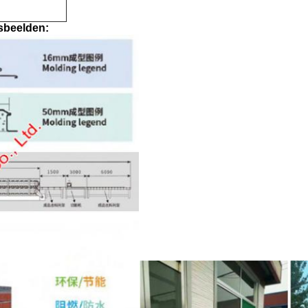
gsbeelden: