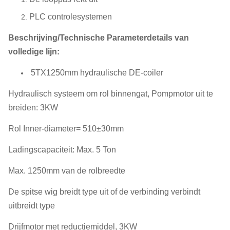
PLC controlesystemen
Beschrijving/Technische Parameterdetails van
volledige lijn:
5TX1250mm hydraulische DE-coiler
Hydraulisch systeem om rol binnengat, Pompmotor uit te
breiden: 3KW
Rol Inner-diameter= 510±30mm
Ladingscapaciteit: Max. 5 Ton
Max. 1250mm van de rolbreedte
De spitse wig breidt type uit of de verbinding verbindt
uitbreidt type
Drijfmotor met reductiemiddel, 3KW