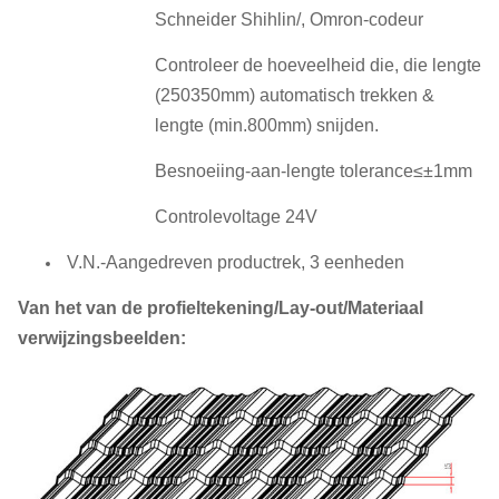
Schneider Shihlin/, Omron-codeur
Controleer de hoeveelheid die, die lengte
(250350mm) automatisch trekken &
lengte (min.800mm) snijden.
Besnoeiing-aan-lengte tolerance≤±1mm
Controlevoltage 24V
V.N.-Aangedreven productrek, 3 eenheden
Van het van de profieltekening/Lay-out/Materiaal
verwijzingsbeelden: