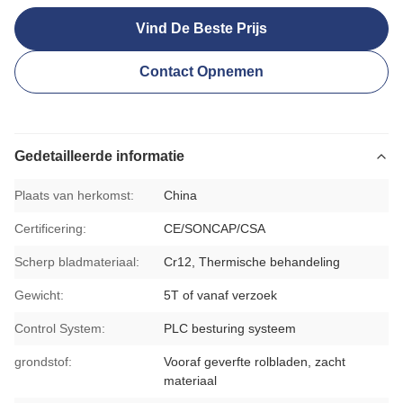
Vind De Beste Prijs
Contact Opnemen
Gedetailleerde informatie
Plaats van herkomst:
China
Certificering:
CE/SONCAP/CSA
Scherp bladmateriaal:
Cr12, Thermische behandeling
Gewicht:
5T of vanaf verzoek
Control System:
PLC besturing systeem
grondstof:
Vooraf geverfte rolbladen, zacht
materiaal