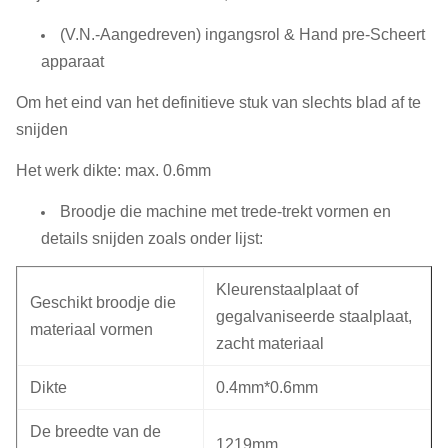
(V.N.-Aangedreven) ingangsrol & Hand pre-Scheert
apparaat
Om het eind van het definitieve stuk van slechts blad af te
snijden
Het werk dikte: max. 0.6mm
Broodje die machine met trede-trekt vormen en
details snijden zoals onder lijst:
Kleurenstaalplaat of
Geschikt broodje die
gegalvaniseerde staalplaat,
materiaal vormen
zacht materiaal
Dikte
0.4mm*0.6mm
De breedte van de
1219mm