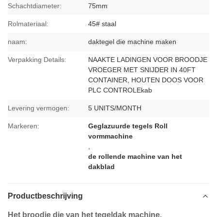
Schachtdiameter:
75mm
Rolmateriaal:
45# staal
naam:
daktegel die machine maken
Verpakking Details:
NAAKTE LADINGEN VOOR BROODJE
VROEGER MET SNIJDER IN 40FT
CONTAINER, HOUTEN DOOS VOOR
PLC CONTROLEkab
Levering vermogen:
5 UNITS/MONTH
Markeren:
Geglazuurde tegels Roll
vormmachine
,
de rollende machine van het
dakblad
Productbeschrijving
Het broodje die van het tegeldak machine,