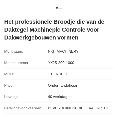
Het professionele Broodje die van de
Daktegel Machineplc Controle voor
Dakwerkgebouwen vormen
Merknaam:
NKH MACHINERY
Modelnummer:
YX25-200-1000
MOQ:
1 EENHEID
Price:
Onderhandelbaar
Levertijd:
40 werkdagen
Betalingsvoorwaarden:
BEVESTIGINGSBRIEF, D/A, D/P, T/T