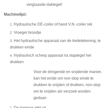
verglaasde daktegel!
Machinelijst:
Hydraulische DE-coiler of hand V.N.-coiler rek
Vroeger broodje
Het hydraulische apparaat van de tredetekening, te
drukken einde
Hydraulisch scherp apparaat na staptegel het
drukken
Voor de dringende en snijdende manier,
kan het einde om non-stop einde te
drukken te snijden of drukken, non-stop
om te snijden als verzoek worden
gedaan
De looppas rekt uit