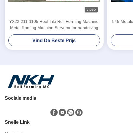
VIDEO
YX22-211-1105 Roof Tile Roll Forming Machine
845 Metal
Metal Roofing Machine Servomotor aandrijving
Vind De Beste Prijs
Sociale media
Snelle Link