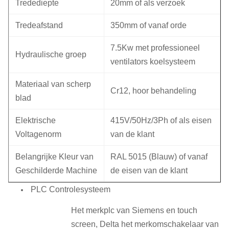
Tredediepte
20mm of als verzoek
Tredeafstand
350mm of vanaf orde
7.5Kw met professioneel
Hydraulische groep
ventilators koelsysteem
Materiaal van scherp
Cr12, hoor behandeling
blad
Elektrische
415V/50Hz/3Ph of als eisen
Voltagenorm
van de klant
Belangrijke Kleur van
RAL 5015 (Blauw) of vanaf
Geschilderde Machine
de eisen van de klant
PLC Controlesysteem
Het merkplc van Siemens en touch
screen, Delta het merkomschakelaar van