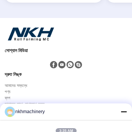
সোশ্যাল মিডিয়া
দ্রুত লিঙ্ক
আমাদের সম্বন্ধে
পণ্য
ব্লগ
আমাদের সাথে যোগাযোগ করুন
পণ্য
nkhmachinery
ছাদ প্যানেল রোল বিরচন মেশিন
ছাদ টালি রোল বিরচন মেশিন
3:35 AM