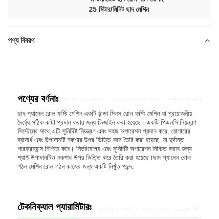
25 মিটার/মিনিট ছাদ মেশিন
পণ্য বিবরণ
পণ্যের বর্ণনাঃ
ছাদ প্যানেল রোল ফর্মিং মেশিন একটি ঠান্ডা মিলস রোল ফর্মিং মেশিন যা প্রয়োজনীয়
দৈর্ঘ্যে সঠিক কাটা প্রদান করার জন্য ডিজাইন করা হয়েছে। একটি পিএলসি নিয়ন্ত্রণ
সিস্টেমের সাথে,এটি সুনির্দিষ্ট নিয়ন্ত্রণ এবং সহজ অপারেশন প্রদান করে. রোলারের
ব্যাসার্ধ এবং উপাদানটি নকশার উপর ভিত্তি করে তৈরি করা হয়েছে, যা দুর্দান্ত
পারফরম্যান্স নিশ্চিত করে। নির্ভরযোগ্য এবং সুনির্দিষ্ট অপারেশন নিশ্চিত করার জন্য
শ্যাফ্ট উপাদানটিও নকশার উপর ভিত্তি করে তৈরি করা হয়েছে।ছাদ প্যানেল রোল
গঠন মেশিন রোল গঠন কাজের জন্য একটি নিখুঁত পছন্দ.
টেকনিক্যাল প্যারামিটারঃ