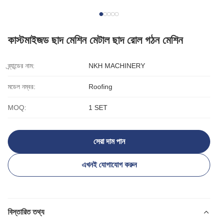
কাস্টমাইজড ছাদ মেশিন মেটাল ছাদ রোল গঠন মেশিন
ব্র্যান্ডের নাম:
NKH MACHINERY
মডেল নম্বর:
Roofing
MOQ:
1 SET
সেরা দাম পান
এখনই যোগাযোগ করুন
বিস্তারিত তথ্য