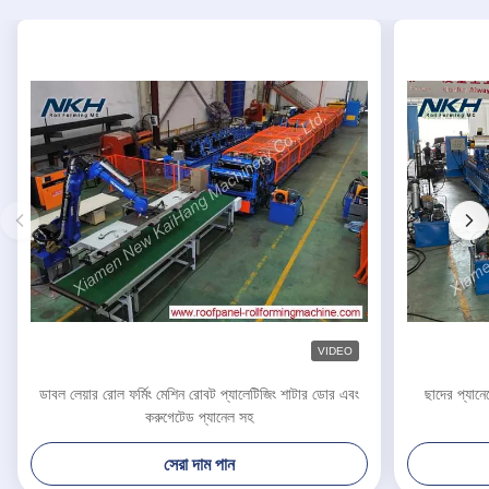
VIDEO
ডাবল লেয়ার রোল ফর্মিং মেশিন রোবট প্যালেটিজিং শাটার ডোর এবং
ছাদের প্যান
করুগেটেড প্যানেল সহ
সেরা দাম পান