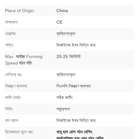
Place of Origin:
China
সাক্ষ্যদান:
CE
ভোল্টেজ:
ব্যক্তিগতকৃত
শক্তি:
ডিজাইনের উপর ভিত্তি করে
Max.
সর্বোচ্চ
Forming
20-25 মি/মিনিট
Speed
গঠন গতি
:
মেশিনের রঙ:
ব্যক্তিগতকৃত
নিয়ন্ত্রণ ব্যবস্থা:
পিএলসি নিয়ন্ত্রণ ব্যবস্থা
কাটিং দৈর্ঘ্য:
সঠিক কাটিং
শিপিং:
সমুদ্রপথে
খাদ ব্যাস:
ডিজাইনের উপর ভিত্তি করে
বিশেষভাবে তুলে ধরা:
ধাতু ছাদ রোল গঠন মেশিন
,
কাস্টমাইজড ছাদ রোল গঠন মেশিন
,