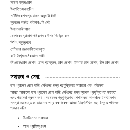
মডেল নম্বরঃ
ছাদ
উৎপত্তিস্থল:
চীন
সার্টিফিকেশনঃ
প্রয়োজন অনুযায়ী সিই
ন্যূনতম অর্ডার পরিমাণঃ
১টি সেট
উপাদানঃ
ইস্পাত
রোলারের ব্যাসার্ধ:
পরিকল্পনার উপর ভিত্তি করে
শিপিং:
সমুদ্রপথে
মেশিনের রঙঃ
ব্যক্তিগতকৃত
কাটা দৈর্ঘ্যঃ
সঠিকভাবে কাটা
কীওয়ার্ডঃ
ছাদ মেশিন, রোল প্রাক্তন, ছাদ মেশিন, ইস্পাত ছাদ মেশিন, চীন ছাদ মেশিন
সহায়তা ও সেবা:
ছাদ প্যানেল রোল ফর্মিং মেশিনের জন্য প্রযুক্তিগত সহায়তা এবং পরিষেবা
আমরা আমাদের ছাদ প্যানেল রোল ফর্মিং মেশিনের জন্য ব্যাপক প্রযুক্তিগত সহায়তা
এবং পরিষেবা প্রদান করি। আমাদের প্রযুক্তিগত পেশাদাররা আপনাকে ইনস্টলেশন,
সমস্যা সমাধান,এবং আমাদের পণ্য রক্ষণাবেক্ষণআমরা নিম্নলিখিত সহ বিস্তৃত পরিষেবা
প্রদান করিঃ
ইনস্টলেশন সহায়তা
অংশ প্রতিস্থাপন