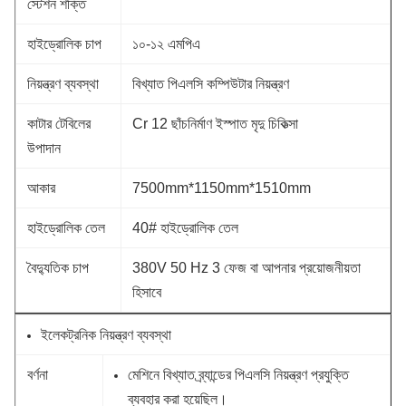
স্টেশন শক্তি
হাইড্রোলিক চাপ
১০-১২ এমপিএ
নিয়ন্ত্রণ ব্যবস্থা
বিখ্যাত পিএলসি কম্পিউটার নিয়ন্ত্রণ
কাটার টেবিলের
Cr 12 ছাঁচনির্মাণ ইস্পাত মৃদু চিকিত্সা
উপাদান
আকার
7500mm*1150mm*1510mm
হাইড্রোলিক তেল
40# হাইড্রোলিক তেল
বৈদ্যুতিক চাপ
380V 50 Hz 3 ফেজ বা আপনার প্রয়োজনীয়তা
হিসাবে
ইলেকট্রনিক নিয়ন্ত্রণ ব্যবস্থা
বর্ণনা
মেশিনে বিখ্যাত ব্র্যান্ডের পিএলসি নিয়ন্ত্রণ প্রযুক্তি
ব্যবহার করা হয়েছিল।