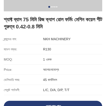
শ্যাফ্ট ব্যাস 75 মিমি রিজ ক্যাপ রোল ফর্মিং মেশিন কয়েল শীট
পুরুত্ব 0.42-0.8 মিমি
ব্র্যান্ডের নাম:
NKH MACHINERY
মডেল নম্বর:
R130
MOQ:
1 একক
Price:
আলোচনাযোগ্য
ডেলিভারি সময়:
45 কার্যদিবস
পেমেন্ট শর্তাবলী:
L/C, D/A, D/P, T/T