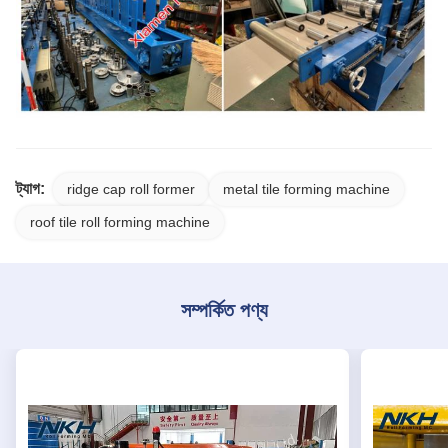
ট্যাগ:
ridge cap roll former
metal tile forming machine
roof tile roll forming machine
সম্পর্কিত পণ্য