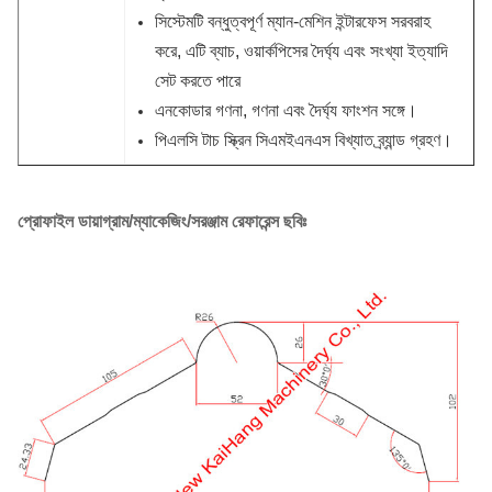
সিস্টেমটি বন্ধুত্বপূর্ণ ম্যান-মেশিন ইন্টারফেস সরবরাহ
করে, এটি ব্যাচ, ওয়ার্কপিসের দৈর্ঘ্য এবং সংখ্যা ইত্যাদি
সেট করতে পারে
এনকোডার গণনা, গণনা এবং দৈর্ঘ্য ফাংশন সঙ্গে।
পিএলসি টাচ স্ক্রিন সিএমইএনএস বিখ্যাত ব্র্যান্ড গ্রহণ।
প্রোফাইল ডায়াগ্রাম/ম্যাকেজিং/সরঞ্জাম রেফারেন্স ছবিঃ