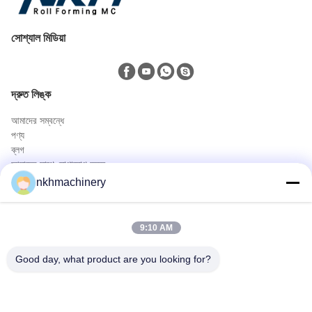
সোশ্যাল মিডিয়া
দ্রুত লিঙ্ক
আমাদের সম্বন্ধে
পণ্য
ব্লগ
আমাদের সাথে যোগাযোগ করুন
পণ্য
nkhmachinery
ছাদ প্যানেল রোল বিরচন মেশিন
ছাদ টালি রোল বিরচন মেশিন
9:10 AM
মেঝে ডেক রোল বিরচন মেশিন
স্থায়ী সীম রোল বিরচন মেশিন
Good day, what product are you looking for?
ছাদ পত্রক ক্রিম্পিং মেশিন
Purlin রোল বিরচন মেশিন
দ্রুত যোগাযোগ