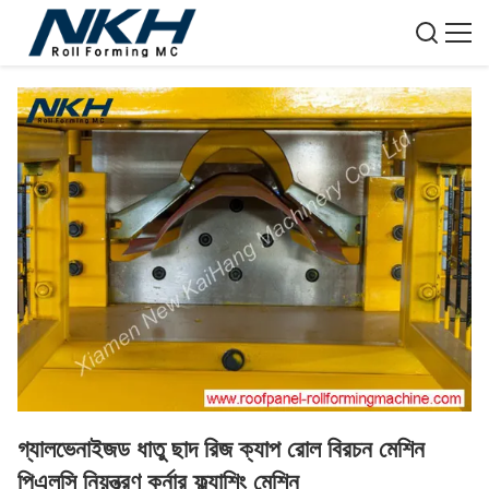
গ্যালভেনাইজড ধাতু ছাদ রিজ ক্যাপ রোল বিরচন মেশিন
পিএলসি নিয়ন্ত্রণ কর্নার ফ্ল্যাশিং মেশিন