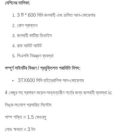
মেশিনের তালিকা:
3 টি * 600 মিমি জলবাহী এবং চালিত আন-কোয়েলার
রোল প্রাক্তন
জলবাহী কাটিয়া ডিভাইস
রাক আউট আউট
পিএলসি নিয়ন্ত্রণ ব্যবস্থা
সম্পূর্ণ লাইনটির বিবরণ / প্রযুক্তিগত পরামিতি বিশদ:
3TX600 মিমি হাইড্রোলিক আন-কোয়েলার
4 খেজুর সহ প্রসারণ কয়েল-অভ্যন্তরীণ গর্তের জন্য জলবাহী ব্যবস্থা ic
লিঙ্ক-সংযোগ প্রসারিত সিস্টেম
পাম্প শক্তি = 1.5 কেডব্লু
লোড ক্ষমতা = 3 টন