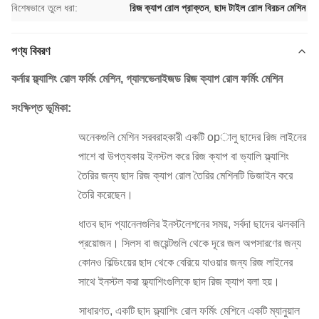
বিশেষভাবে তুলে ধরা:
রিজ ক্যাপ রোল প্রাক্তন
,
ছাদ টাইল রোল বিরচন মেশিন
পণ্য বিবরণ
কর্নার ফ্ল্যাশিং রোল ফর্মিং মেশিন, গ্যালভেনাইজড রিজ ক্যাপ রোল ফর্মিং মেশিন
সংক্ষিপ্ত ভূমিকা:
অনেকগুলি মেশিন সরবরাহকারী একটি opালু ছাদের রিজ লাইনের
পাশে বা উপত্যকায় ইনস্টল করে রিজ ক্যাপ বা ভ্যালি ফ্ল্যাশিং
তৈরির জন্য ছাদ রিজ ক্যাপ রোল তৈরির মেশিনটি ডিজাইন করে
তৈরি করেছেন।
ধাতব ছাদ প্যানেলগুলির ইনস্টলেশনের সময়, সর্বদা ছাদের ঝলকানি
প্রয়োজন।
সিলস বা জয়েন্টগুলি থেকে দূরে জল অপসারণের জন্য
কোনও বিল্ডিংয়ের ছাদ থেকে বেরিয়ে যাওয়ার জন্য রিজ লাইনের
সাথে ইনস্টল করা ফ্ল্যাশিংগুলিকে ছাদ রিজ ক্যাপ বলা হয়।
সাধারণত, একটি ছাদ ফ্ল্যাশিং রোল ফর্মিং মেশিনে একটি ম্যানুয়াল