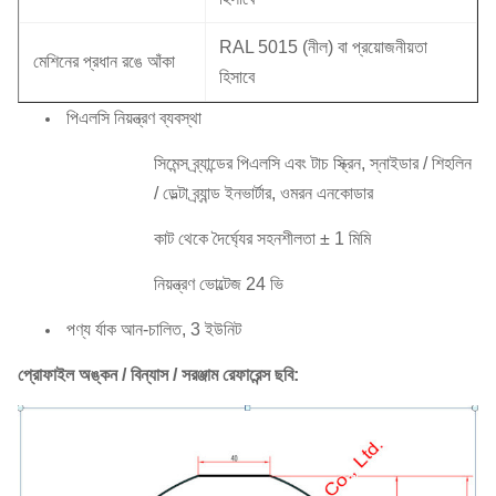
RAL 5015 (নীল) বা প্রয়োজনীয়তা
মেশিনের প্রধান রঙে আঁকা
হিসাবে
পিএলসি নিয়ন্ত্রণ ব্যবস্থা
সিমেন্স ব্র্যান্ডের পিএলসি এবং টাচ স্ক্রিন, স্নাইডার / শিহলিন
/ ডেল্টা ব্র্যান্ড ইনভার্টার, ওমরন এনকোডার
কাট থেকে দৈর্ঘ্যের সহনশীলতা ± 1 মিমি
নিয়ন্ত্রণ ভোল্টেজ 24 ভি
পণ্য র্যাক আন-চালিত, 3 ইউনিট
প্রোফাইল অঙ্কন / বিন্যাস / সরঞ্জাম রেফারেন্স ছবি: