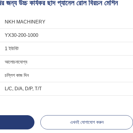
র জন্য উচ্চ কার্যকর ছাদ প্যানেল রোল বিরচন মেশিন
NKH MACHINERY
YX30-200-1000
1 ইউনিট
আলোচনাযোগ্য
চল্লিশ কাজ দিন
L/C, D/A, D/P, T/T
এখনই যোগাযোগ করুন