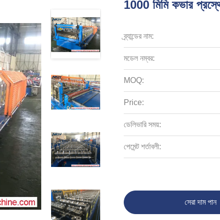
1000 মিমি কভার প্রস্থে
ব্র্যান্ডের নাম:
মডেল নম্বর:
MOQ:
Price:
ডেলিভারি সময়:
পেমেন্ট শর্তাবলী:
সেরা দাম পান