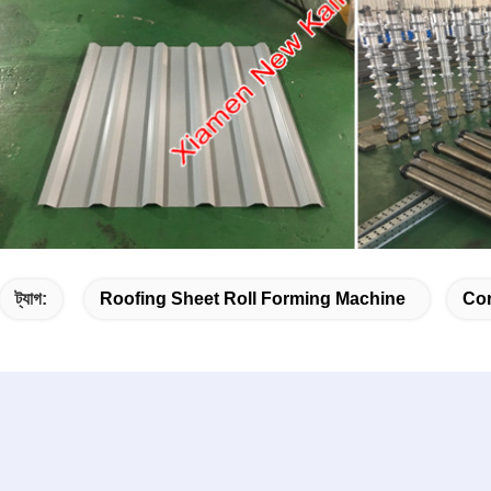
ট্যাগ:
Roofing Sheet Roll Forming Machine
Cor