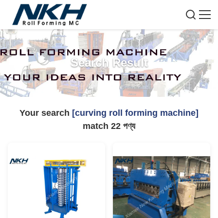
Search Result
Your search
[curving roll forming machine]
match
22
পণ্য