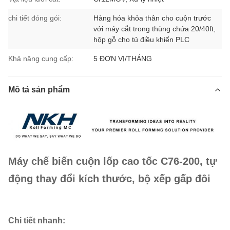
chi tiết đóng gói:
Hàng hóa khỏa thân cho cuộn trước
với máy cắt trong thùng chứa 20/40ft,
hộp gỗ cho tủ điều khiển PLC
Khả năng cung cấp:
5 ĐƠN VỊ/THÁNG
Mô tả sản phẩm
Máy chế biến cuộn lốp cao tốc C76-200, tự
động thay đổi kích thước, bộ xếp gấp đôi
Chi tiết nhanh: