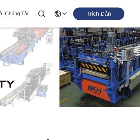
Trích Dẫn
ới Chúng Tôi