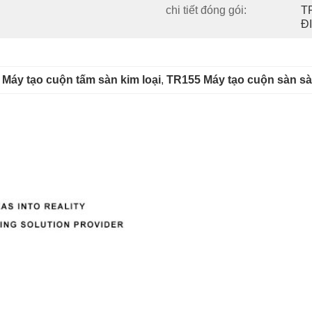
chi tiết đóng gói:
T
Đ
 
Máy tạo cuộn tấm sàn kim loại
, 
TR155 Máy tạo cuộn sàn s