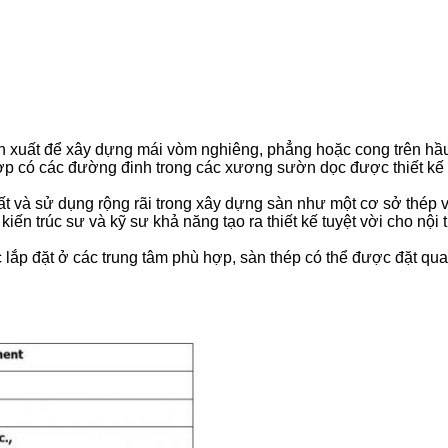
xuất để xây dựng mái vòm nghiêng, phẳng hoặc cong trên hầu h
ợp có các đường đinh trong các xương sườn dọc được thiết kế đ
ất và sử dụng rộng rãi trong xây dựng sàn như một cơ sở thép v
kiến trúc sư và kỹ sư khả năng tạo ra thiết kế tuyệt vời cho nội 
 lắp đặt ở các trung tâm phù hợp, sàn thép có thể được đặt q