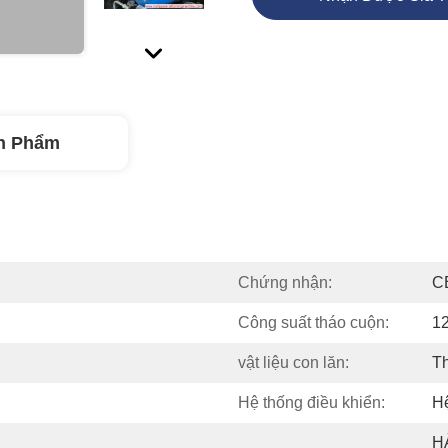
n Phẩm
Chứng nhận:
C
Công suất tháo cuộn:
12
vật liệu con lăn:
Th
Hệ thống điều khiển:
Hệ
H