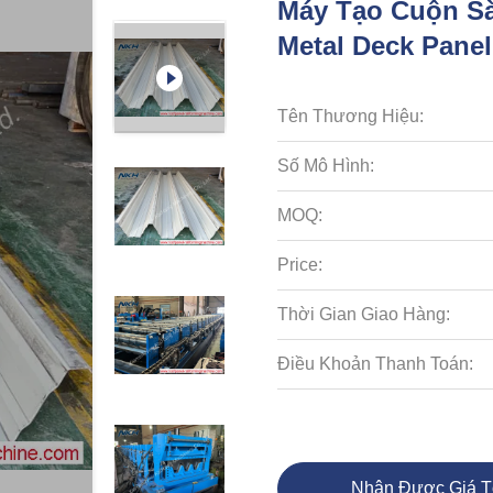
Máy Tạo Cuộn S
Metal Deck Panel
Tên Thương Hiệu:
Số Mô Hình:
MOQ:
Price:
Thời Gian Giao Hàng:
Điều Khoản Thanh Toán:
Nhận Được Giá T