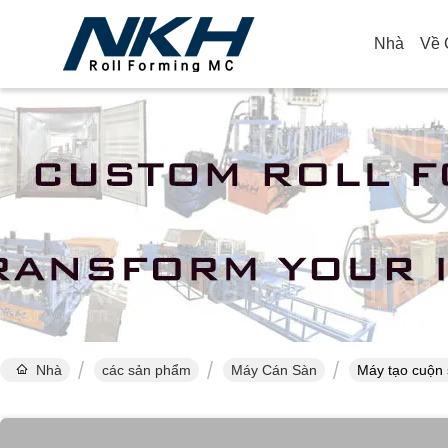
Nhà
Về 
Nhà
các sản phẩm
Máy Cán Sàn
Máy tạo cuộn