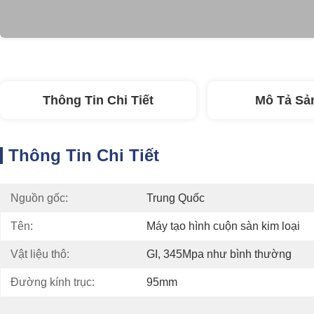
Thông Tin Chi Tiết
Mô Tả Sả
Thông Tin Chi Tiết
Nguồn gốc:
Trung Quốc
Tên:
Máy tạo hình cuộn sàn kim loại
Vật liệu thô:
GI, 345Mpa như bình thường
Đường kính trục:
95mm