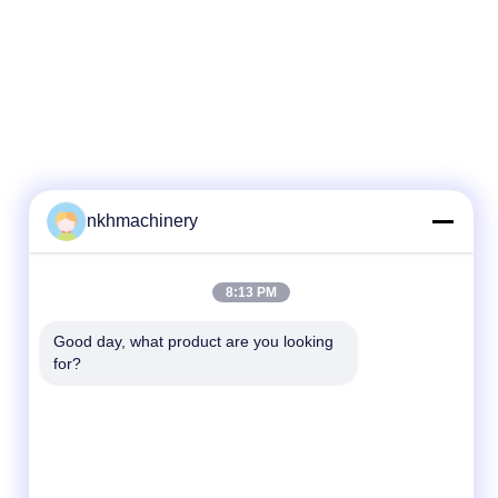
nkhmachinery
8:13 PM
Good day, what product are you looking 
for?