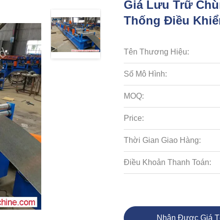
Giá Lưu Trữ Ch
Thống Điều Khi
Tên Thương Hiệu:
Số Mô Hình:
MOQ:
Price:
Thời Gian Giao Hàng:
Điều Khoản Thanh Toán:
Nhận Được Giá T