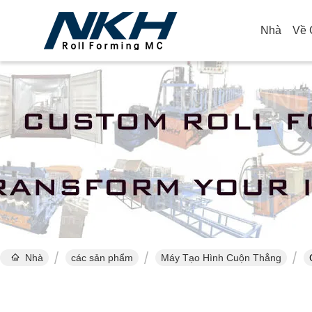
Nhà
Về 
Nhà
các sản phẩm
Máy Tạo Hình Cuộn Thẳng