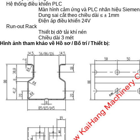
Hệ thống điều khiển PLC
Màn hình cảm ứng và PLC nhãn hiệu Siemens
Dung sai cắt theo chiều dài ≤ ± 1mm
Điện áp điều khiển 24V
Run-out Rack
Thiết bị dỡ tải khí nén
Chiều dài 3 mét
Hình ảnh tham khảo về Hồ sơ / Bố trí / Thiết bị: