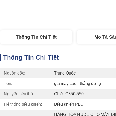
Thông Tin Chi Tiết
Mô Tả Sả
Thông Tin Chi Tiết
Nguồn gốc:
Trung Quốc
Tên:
giá máy cuộn thẳng đứng
Nguyên liệu thô:
GI tờ, G350-550
Hệ thống điều khiển:
Điều khiển PLC
HÀNG HÓA NUDE CHO MÁY ĐỊN