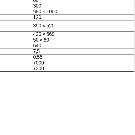
80
300
580 × 1000
120
390 × 520
420 × 560
50 × 80
640
7,5
0,55
7000
7300