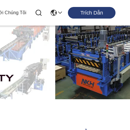
Trích Dẫn
ới Chúng Tôi