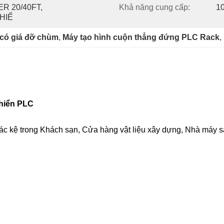
 20/40FT, 
Khả năng cung cấp:
10
HIỂ
 có giá đỡ chùm
, 
Máy tạo hình cuộn thẳng đứng PLC Rack
, 
khiển PLC
ác kệ trong Khách sạn, Cửa hàng vật liệu xây dựng, Nhà máy