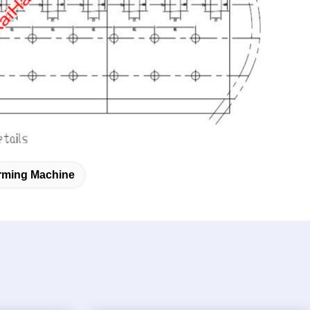
orming Machine