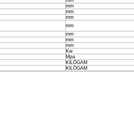
mm
mm
mm
mm
mm
mm
mm
mm
Kw
Mpa
KILÔGAM
KILÔGAM