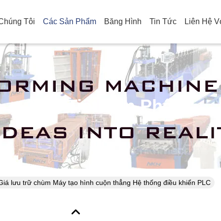
Chúng Tôi
Các Sản Phẩm
Băng Hình
Tin Tức
Liên Hệ V
Chi Tiết Sản Phẩm
Giá lưu trữ chùm Máy tạo hình cuộn thẳng Hệ thống điều khiển PLC