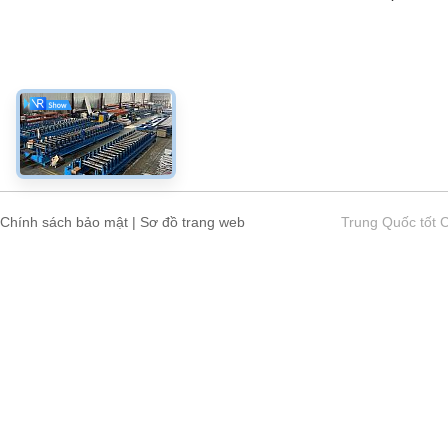
Chính sách bảo mật
|
Sơ đồ trang web
Trung Quốc tốt 