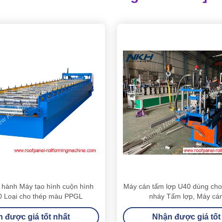
 hành Máy tạo hình cuộn hình
Máy cán tấm lợp U40 dùng ch
0 Loại cho thép màu PPGL
nháy Tấm lợp, Máy cán
 được giá tốt nhất
Nhận được giá tốt