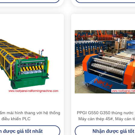
ấm mái hình thang với hệ thống
PPGI G550 G350 thùng nước 
điều khiển PLC
Máy cán thép 45#, Máy cán tô
 được giá tốt nhất
Nhận được giá tốt