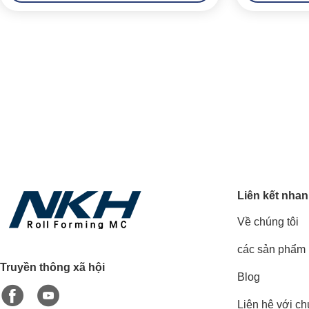
Liên kết nha
Về chúng tôi
các sản phẩm
Truyền thông xã hội
Blog
Liên hệ với ch