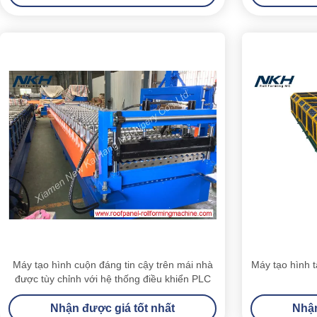
Máy tạo hình cuộn đáng tin cậy trên mái nhà
Máy tạo hình t
được tùy chỉnh với hệ thống điều khiển PLC
Nhận được giá tốt nhất
Nhận