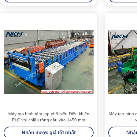
Máy tạo hình tấm lợp phổ biến Điều khiển
Máy tạo hình 
PLC với chiều rộng đầu vào 1450 mm
Nhận được giá tốt nhất
Nhận