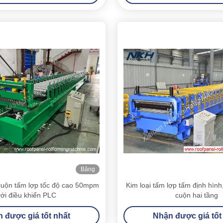
Băng
hình
cuộn tấm lợp tốc độ cao 50mpm
Kim loại tấm lợp tấm định hình
với điều khiển PLC
cuộn hai tầng
 được giá tốt nhất
Nhận được giá tốt