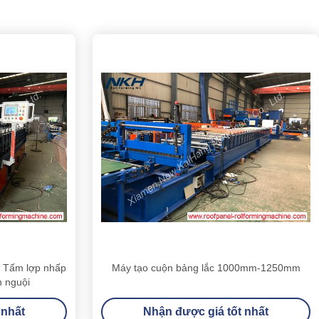
o Tấm lợp nhấp
Máy tạo cuộn bảng lắc 1000mm-1250mm
 nguội
 nhất
Nhận được giá tốt nhất