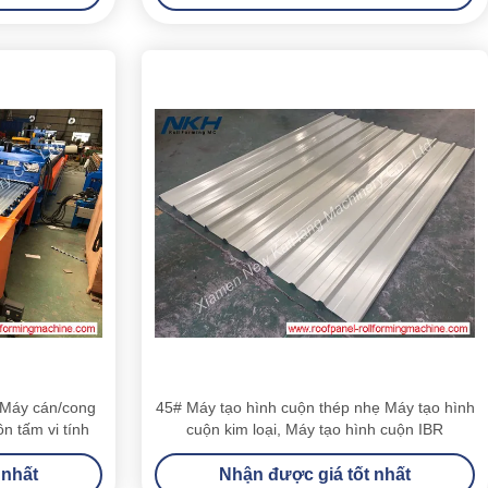
Máy cán/cong
45# Máy tạo hình cuộn thép nhẹ Máy tạo hình
n tấm vi tính
cuộn kim loại, Máy tạo hình cuộn IBR
 nhất
Nhận được giá tốt nhất