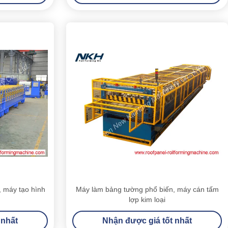
, máy tạo hình
Máy làm bảng tường phổ biến, máy cán tấm
lợp kim loại
 nhất
Nhận được giá tốt nhất