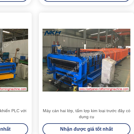
 khiển PLC với
Máy cán hai lớp, tấm lợp kim loại trước đây có
dụng cụ
 nhất
Nhận được giá tốt nhất