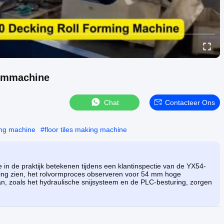
ormmachine
Chat
Contacteer Ons
ming machine
#
floor tiles making machine
e in de praktijk betekenen tijdens een klantinspectie van de YX54-
ing zien, het rolvormproces observeren voor 54 mm hoge
n, zoals het hydraulische snijsysteem en de PLC-besturing, zorgen