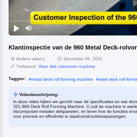
Klantinspectie van de 960 Metal Deck-rolv
Andere video's
December 05, 2025
Trefwoord:
Vloer dek rolvormen machine
Taggen:
#
metal deck roll forming machine
#
steel deck roll for
Videobeschrijving:
In deze video kijken we gericht naar de specificaties en wat dez
321-960 Deck Roll Forming Machine. U zult de machine in werk
ribcomposiet metalen dekpanelen, en leren hoe de functies erva
voor precisie en efficiëntie in staalconstructietoepassingen.