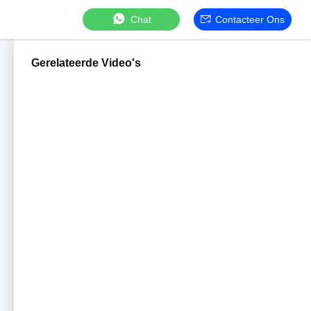
Chat
Contacteer Ons
Gerelateerde Video's