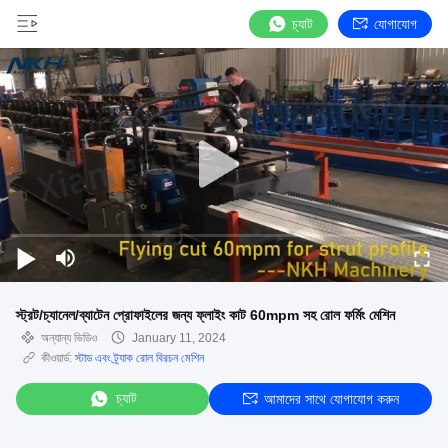
চ্যাট
যোগাযোগ
স্ট্রট/চ্যানেল/ব্যাটেন প্রোফাইলের জন্য ফ্লাইং কাট 60mpm সহ রোল ফর্মিং মেশিন
অন্যান্য ভিডিও
January 11, 2024
কীওয়ার্ড:
স্টাড এবং ট্র্যাক রোল বিরচন মেশিন
চ্যাট
আমাদের সাথে যোগাযোগ করুন