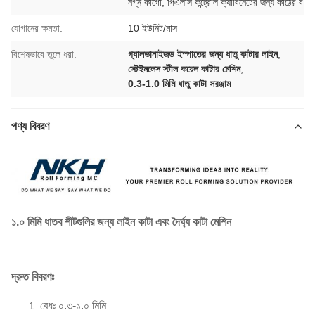
নগ্ন কার্গো, পিএলসি কন্ট্রোল ক্যাবিনেটের জন্য কাঠের ব
যোগানের ক্ষমতা:
10 ইউনিট/মাস
বিশেষভাবে তুলে ধরা:
গ্যালভানাইজড ইস্পাতের জন্য ধাতু কাটার লাইন
,
স্টেইনলেস স্টীল কয়েল কাটার মেশিন
,
0.3-1.0 মিমি ধাতু কাটা সরঞ্জাম
পণ্য বিবরণ
১.০ মিমি ধাতব শীটগুলির জন্য লাইন কাটা এবং দৈর্ঘ্য কাটা মেশিন
দ্রুত বিবরণঃ
বেধঃ ০.৩-১.০ মিমি