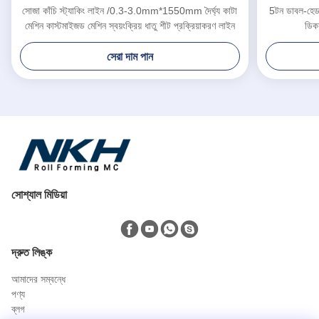
সোজা কাঁচি স্ট্যাকিং লাইন /0.3-3.0mm*1550mm দৈর্ঘ্য কাটা
5টন ডাবল-হেড
মেশিন কাস্টমাইজড মেশিন স্বয়ংক্রিয় ধাতু শীট প্রক্রিয়াকরণ লাইন
ডিক
সেরা দাম পান
সোশ্যাল মিডিয়া
দ্রুত লিঙ্ক
আমাদের সম্বন্ধে
পণ্য
ব্লগ