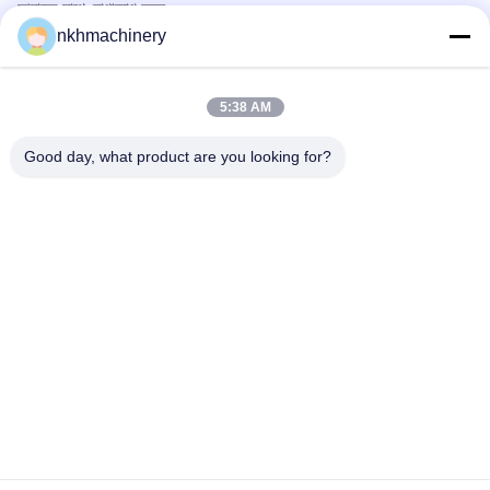
আমাদের সাথে যোগাযোগ করুন
পণ্য
nkhmachinery
ছাদ প্যানেল রোল বিরচন মেশিন
ছাদ টালি রোল বিরচন মেশিন
5:38 AM
মেঝে ডেক রোল বিরচন মেশিন
স্থায়ী সীম রোল বিরচন মেশিন
Good day, what product are you looking for?
ছাদ পত্রক ক্রিম্পিং মেশিন
Purlin রোল বিরচন মেশিন
দ্রুত যোগাযোগ
টেলিফোন
0086-592-6260078
ই-মেইল
info@nkhmachinery.com
ঠিকানা
নং ৫০৩-৩, হ্যাংটিয়ান রোড, গুয়ানকু, জিমেই, জিয়ামেন, চীন
গোপনীয়তা নীতি
|
সাইট ম্যাপ