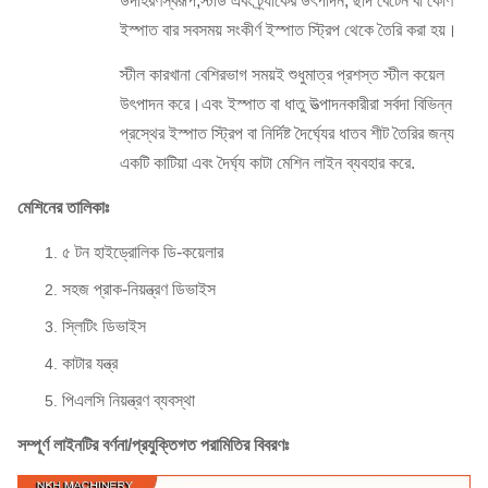
উদাহরণস্বরূপ,স্টাড এবং ট্র্যাকের উৎপাদন, ছাদ বেটেন বা কোণ
ইস্পাত বার সবসময় সংকীর্ণ ইস্পাত স্ট্রিপ থেকে তৈরি করা হয়।
স্টীল কারখানা বেশিরভাগ সময়ই শুধুমাত্র প্রশস্ত স্টীল কয়েল
উৎপাদন করে।এবং ইস্পাত বা ধাতু উত্পাদনকারীরা সর্বদা বিভিন্ন
প্রস্থের ইস্পাত স্ট্রিপ বা নির্দিষ্ট দৈর্ঘ্যের ধাতব শীট তৈরির জন্য
একটি কাটিয়া এবং দৈর্ঘ্য কাটা মেশিন লাইন ব্যবহার করে.
মেশিনের তালিকাঃ
৫ টন হাইড্রোলিক ডি-কয়েলার
সহজ প্রাক-নিয়ন্ত্রণ ডিভাইস
স্লিটিং ডিভাইস
কাটার যন্ত্র
পিএলসি নিয়ন্ত্রণ ব্যবস্থা
সম্পূর্ণ লাইনটির বর্ণনা/প্রযুক্তিগত পরামিতির বিবরণঃ