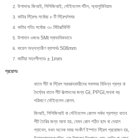
উপাদানঃ জিআই, পিপিজিআই, স্টেইনলেস স্টীল, অ্যালুমিনিয়াম
কাটার স্ট্রিপঃ সর্বোচ্চ ৮ টি স্ট্রিপ/সময়
কাটার গতিঃ সর্বোচ্চ ৩০ মিটার/মিনিট
উপাদান ওজনঃ 5Mt স্বাভাবিকভাবে
কয়েল অভ্যন্তরীণ ব্যাসার্ধঃ 508mm
কাটিয়া সহনশীলতাঃ ± 1mm
প্রয়োগঃ
ধাতব শীট বা স্ট্রিপ সরবরাহকারীদের সবসময় বিভিন্ন প্রস্থ বা
দৈর্ঘ্যের ধাতব শীট উত্পাদনের জন্য GI, PPGI,অথবা বড়
পরিমাণে স্টেইনলেস রোলস.
জিআই, পিপিজিআই বা স্টেইনলেস রোলস সর্বদা প্রশস্ত ধাতব
শীট তৈরির জন্য আনা হয়, যেমন রোল গঠিত ছাদ বা দেয়াল
প্যানেল, যখন অনেক সময় সংকীর্ণ ইস্পাত স্ট্রিপ প্রয়োজন হয়,