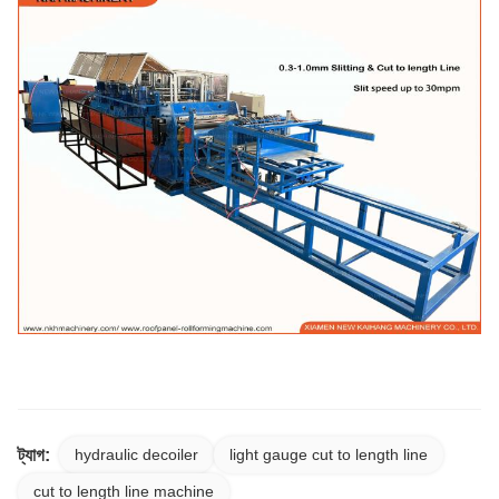
ট্যাগ:
hydraulic decoiler
light gauge cut to length line
cut to length line machine