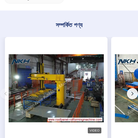
সম্পর্কিত পণ্য
VIDEO