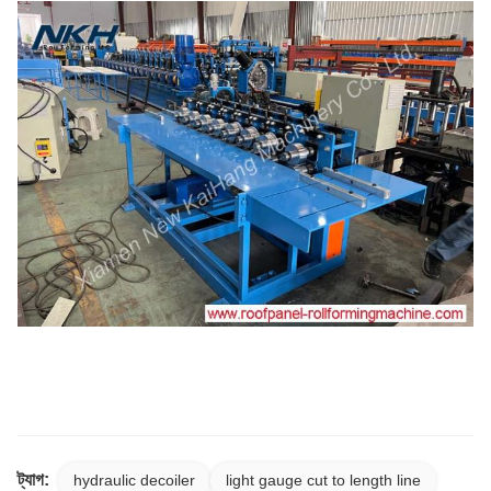
ট্যাগ:
hydraulic decoiler
light gauge cut to length line