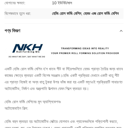
যোগানের ক্ষমতা:
10 ইউনিট/মাস
বিশেষভাবে তুলে ধরা:
হেমিং রোল ফর্মিং মেশিন
,
হেমড এজ রোল ফর্মিং মেশিন
পণ্য বিবরণ
একটি হেমিং রোল ফর্মিং মেশিন হ'ল ধাতব শীট বা স্ট্রিপগুলিতে হেমড প্রান্ত তৈরির জন্য ধাতব
কাজের ক্ষেত্রে ব্যবহৃত একটি বিশেষ সরঞ্জাম।হেমিং একটি প্রক্রিয়া যেখানে একটি ধাতু শীট
এর প্রান্ত নিজেই বা অন্য ধাতু টুকরা উপর ভাঁজ করা হয় একটি মসৃণএই প্রক্রিয়াটি সাধারণত
অটোমোটিভ, নির্মাণ এবং যন্ত্রপাতি উত্পাদন যেমন শিল্পে ব্যবহৃত হয়।
হেমিং রোল ফর্মিং মেশিনের মূল অ্যাপ্লিকেশনঃ
অটোমোবাইল শিল্প:
হেমিং বহুল ব্যবহৃত হয় অটোমোটিভ সেক্টরে যোগদান এবং প্যানেলগুলিকে শক্তিশালী করতে,