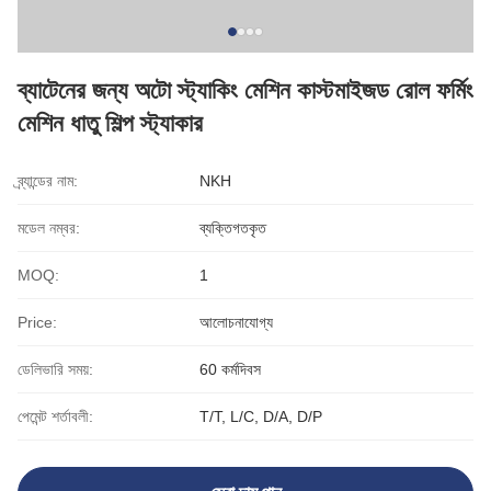
ব্যাটেনের জন্য অটো স্ট্যাকিং মেশিন কাস্টমাইজড রোল ফর্মিং
মেশিন ধাতু শিল্প স্ট্যাকার
ব্র্যান্ডের নাম:
NKH
মডেল নম্বর:
ব্যক্তিগতকৃত
MOQ:
1
Price:
আলোচনাযোগ্য
ডেলিভারি সময়:
60 কর্মদিবস
পেমেন্ট শর্তাবলী:
T/T, L/C, D/A, D/P