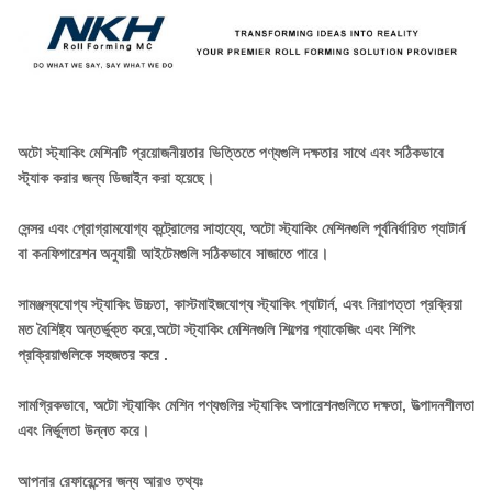
অটো স্ট্যাকিং মেশিনটি প্রয়োজনীয়তার ভিত্তিতে পণ্যগুলি দক্ষতার সাথে এবং সঠিকভাবে
স্ট্যাক করার জন্য ডিজাইন করা হয়েছে।
সেন্সর এবং প্রোগ্রামযোগ্য কন্ট্রোলের সাহায্যে, অটো স্ট্যাকিং মেশিনগুলি পূর্বনির্ধারিত প্যাটার্ন
বা কনফিগারেশন অনুযায়ী আইটেমগুলি সঠিকভাবে সাজাতে পারে।
সামঞ্জস্যযোগ্য স্ট্যাকিং উচ্চতা, কাস্টমাইজযোগ্য স্ট্যাকিং প্যাটার্ন, এবং নিরাপত্তা প্রক্রিয়া
মত বৈশিষ্ট্য অন্তর্ভুক্ত করে,অটো স্ট্যাকিং মেশিনগুলি শিল্পের প্যাকেজিং এবং শিপিং
প্রক্রিয়াগুলিকে সহজতর করে .
সামগ্রিকভাবে, অটো স্ট্যাকিং মেশিন পণ্যগুলির স্ট্যাকিং অপারেশনগুলিতে দক্ষতা, উত্পাদনশীলতা
এবং নির্ভুলতা উন্নত করে।
আপনার রেফারেন্সের জন্য আরও তথ্যঃ