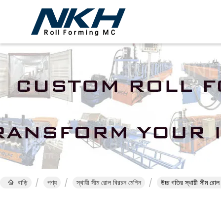
বাড়ি
পণ্য
স্থায়ী সীম রোল বিরচন মেশিন
উচ্চ গতির স্থায়ী সীম রো