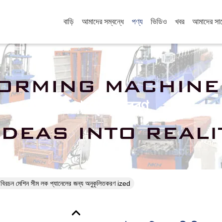
বাড়ি
আমাদের সম্বন্ধে
পণ্য
ভিডিও
খবর
আমাদের সা
পণ্যের বিবরণ
ল বিরচন মেশিন সীম লক প্যানেলের জন্য অনুকূলিতকরণ ized