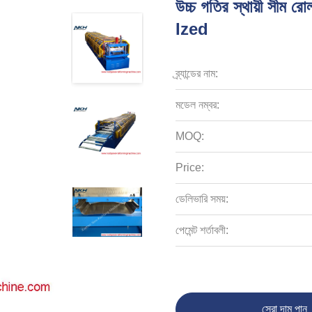
উচ্চ গতির স্থায়ী সীম 
Ized
ব্র্যান্ডের নাম:
মডেল নম্বর:
MOQ:
Price:
ডেলিভারি সময়:
পেমেন্ট শর্তাবলী:
সেরা দাম পান