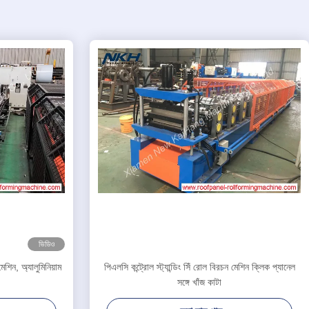
ভিডিও
শিন, অ্যালুমিনিয়াম
পিএলসি কন্ট্রোল স্ট্যান্ডিং সিঁ রোল বিরচন মেশিন ক্লিক প্যানেল
সঙ্গে খাঁজ কাটা