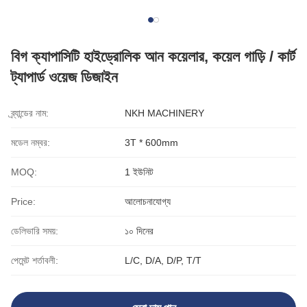
বিগ ক্যাপাসিটি হাইড্রোলিক আন কয়েলার, কয়েল গাড়ি / কার্ট
ট্যাপার্ড ওয়েজ ডিজাইন
ব্র্যান্ডের নাম:
NKH MACHINERY
মডেল নম্বর:
3T * 600mm
MOQ:
1 ইউনিট
Price:
আলোচনাযোগ্য
ডেলিভারি সময়:
১০ দিনের
পেমেন্ট শর্তাবলী:
L/C, D/A, D/P, T/T