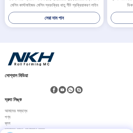
মেশিন কাস্টমাইজড মেশিন স্বয়ংক্রিয় ধাতু শীট প্রক্রিয়াকরণ লাইন
ডিক
সেরা দাম পান
সোশ্যাল মিডিয়া
দ্রুত লিঙ্ক
আমাদের সম্বন্ধে
পণ্য
ব্লগ
আমাদের সাথে যোগাযোগ করুন