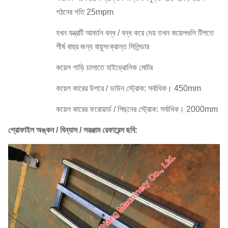
গঠনের গতি 25mpm
যখন যন্ত্রটি আবর্তন বন্ধ / বন্ধ করে দেয় তখন কয়েলগুলি টিপতে
শীর্ষ বাহুর জন্য বায়ুসংক্রান্ত সিলিন্ডার
কয়েল গাড়ি চালাতে হাইড্রোলিক মোটর
কয়েল কারের উপরে / ডাউন স্ট্রোক: সর্বাধিক।
450mm
কয়েল কারের ফরোয়ার্ড / পিছনের স্ট্রোক: সর্বাধিক।
2000mm
প্রোফাইল অঙ্কন / বিন্যাস / সরঞ্জাম রেফারেন্স ছবি: