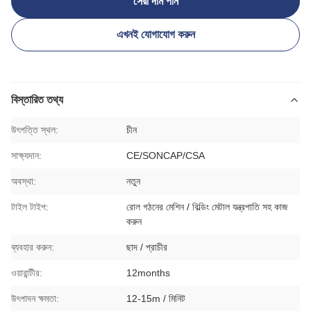
সেরা দাম পান
এখনই যোগাযোগ করুন
বিস্তারিত তথ্য
উৎপত্তি স্থল:
চীন
সাক্ষ্যদান:
CE/SONCAP/CSA
অবস্থা:
নতুন
টাইল টাইপ:
রোল গঠনের মেশিন / বিল্ডিং মেটাল যন্ত্রপাতি সহ কাজ
করুন
ব্যবহার করুন:
ছাদ / প্রাচীর
ওয়ারান্টীর:
12months
উৎপাদন ক্ষমতা:
12-15m / মিনিট