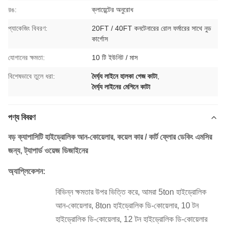
রঙ:
ক্লায়েন্টের অনুরোধ
প্যাকেজিং বিবরণ:
20FT / 40FT কনটেনারের রোল ফর্মারের সাথে নুড
কার্গোস
যোগানের ক্ষমতা:
10 টি ইউনিট / মাস
বিশেষভাবে তুলে ধরা:
দৈর্ঘ্য লাইনে হালকা গেজ কাটা
,
দৈর্ঘ্য লাইনের মেশিনে কাটা
পণ্য বিবরণ
বড় ক্যাপাসিটি হাইড্রোলিক আন-কোয়েলার, কয়েল কার / কার্ট ফ্লোর ডেকিং এমসির
জন্য, ট্যাপার্ড ওয়েজ ডিজাইনের
অ্যাপ্লিকেশন:
বিভিন্ন ক্ষমতার উপর ভিত্তি করে, আমরা 5ton হাইড্রোলিক
আন-কোয়েলার, 8ton হাইড্রোলিক ডি-কোয়েলার, 10 টন
হাইড্রোলিক ডি-কোয়েলার, 12 টন হাইড্রোলিক ডি-কোয়েলার