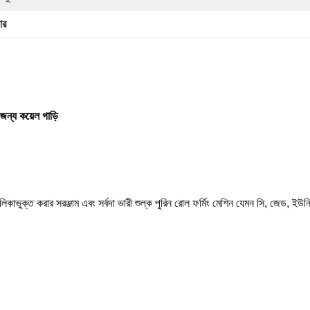
ার
জন্য কয়েল গাড়ি
কাভুক্ত করার সরঞ্জাম এবং সর্বদা ভারী শুল্ক পুরিন রোল ফর্মিং মেশিন যেমন সি, জেড, ই