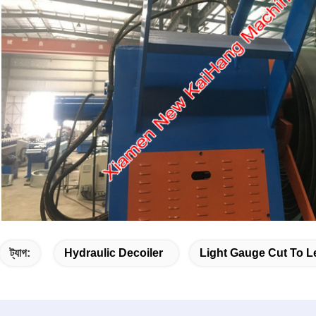
ট্যাগ:
Hydraulic Decoiler
Light Gauge Cut To L