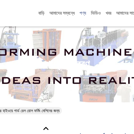
বাড়ি
আমাদের সম্বন্ধে
পণ্য
ভিডিও
খবর
আমাদের সা
পণ্যের বিবরণ
 হাইওয়ে গার্ড রেল রোল ফর্মিং মেশিনের জন্য