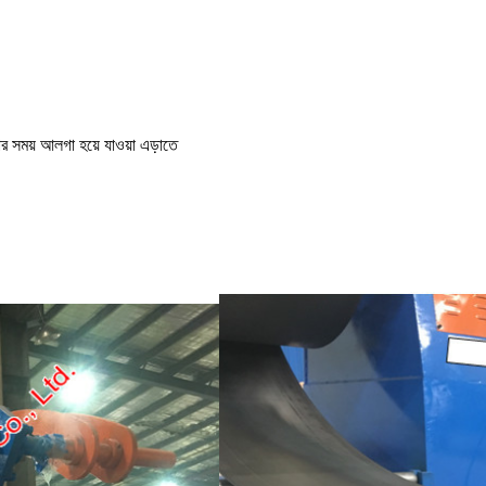
়ার সময় আলগা হয়ে যাওয়া এড়াতে