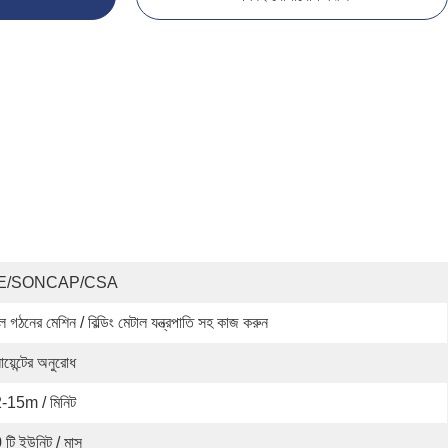
E/SONCAP/CSA
 গঠনের মেশিন / বিল্ডিং মেটাল যন্ত্রপাতি সহ কাজ করুন
ায়েন্টের অনুরোধ
-15m / মিনিট
 টি ইউনিট / মাস