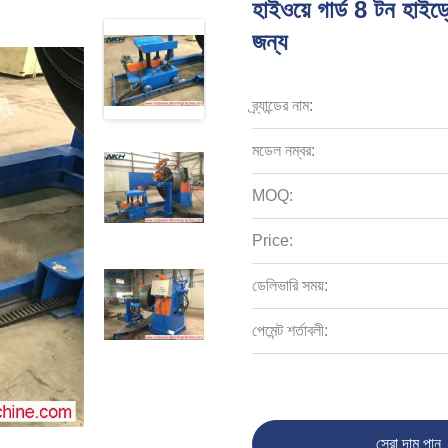
হাইওয়ে গার্ড 8 টন হাইড
জন্য
ব্র্যান্ডের নাম:
মডেল নম্বর:
MOQ:
Price:
ডেলিভারি সময়:
পেমেন্ট শর্তাবলী:
সেরা দাম পান