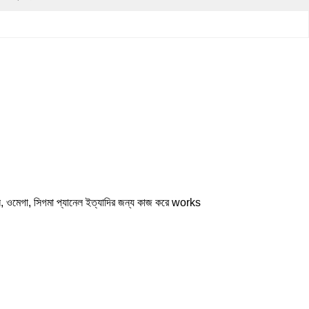
উনি, ওমেগা, সিগমা প্যানেল ইত্যাদির জন্য কাজ করে works