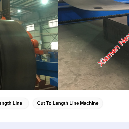
ength Line
Cut To Length Line Machine