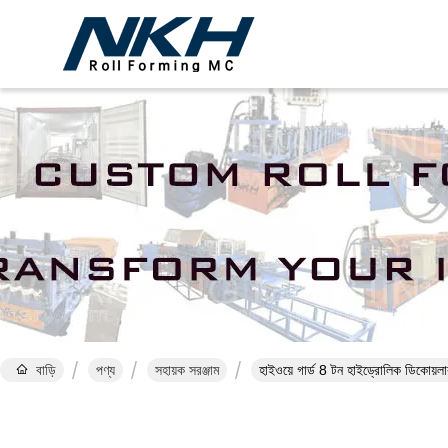
বাড়ি
পণ্য
সহায়ক সরঞ্জাম
হাইওয়ে গার্ড 8 টন হাইড্রোলিক ডিকোয়লার