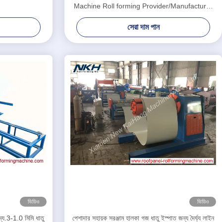
Machine Roll forming Provider/Manufacturer
Custom Machines
সেরা দাম পান
ভিডিও
ভিডিও
্য.3-1.0 মিমি ধাতু
পেশাদার সহায়ক সরঞ্জাম হালকা গজ ধাতু ইস্পাত জন্য দৈর্ঘ্য লাইন