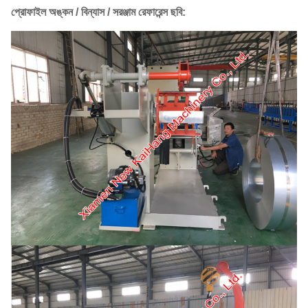
প্রোফাইল অঙ্কন / বিন্যাস / সরঞ্জাম রেফারেন্স ছবি: