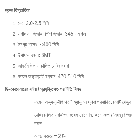
দ্রুত বিস্তারিত:
বেধ: 2.0-2.5 মিমি
উপাদান: জিআই, পিপিজিআই, 345 এমপিএ
ইনপুট প্রস্থ: <400 মিমি
উপাদান ওজন: 3MT
আবর্তন উপায়: চালিত মোটর দ্বারা
কয়েল অভ্যন্তরীণ ব্যাস: 470-510 মিমি
ডি-কোয়েলারের বর্ণনা / প্রযুক্তিগত পরামিতি বিশদ
কয়েল অভ্যন্তরীণ গর্তটি ম্যানুয়াল দ্বারা প্রসারিত, চারটি খেজুর
মোটর চালিত ড্রাইভিং কয়েল রোটেশন, অটো স্টপ / নিয়ন্ত্রণ শুরু
করুন
লোড ক্ষমতা = 2 টন