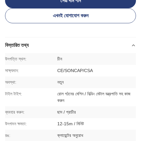
সেরা দাম পান
এখনই যোগাযোগ করুন
বিস্তারিত তথ্য
উৎপত্তি স্থল:
চীন
সাক্ষ্যদান:
CE/SONCAP/CSA
অবস্থা:
নতুন
টাইল টাইপ:
রোল গঠনের মেশিন / বিল্ডিং মেটাল যন্ত্রপাতি সহ কাজ
করুন
ব্যবহার করুন:
ছাদ / প্রাচীর
উৎপাদন ক্ষমতা:
12-15m / মিনিট
রঙ:
ক্লায়েন্টের অনুরোধ