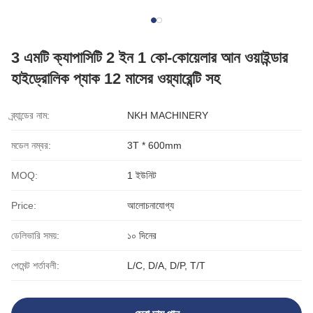
3 এমটি ক্যাপাসিটি 2 ইন 1 কো-কোয়েলার আন ওয়াইন্ডার
হাইড্রোলিক প্যাক 12 মাসের ওয়্যারেন্টি সহ
ব্র্যান্ডের নাম:
NKH MACHINERY
মডেল নম্বর:
3T * 600mm
MOQ:
1 ইউনিট
Price:
আলোচনাযোগ্য
ডেলিভারি সময়:
১০ দিনের
পেমেন্ট শর্তাবলী:
L/C, D/A, D/P, T/T