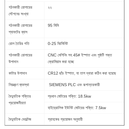
গঠনকারী রোলারের
২২
স্টেশনের সংখ্যা
গঠনকারী রোলারের
95 মিমি
শ্যাফটের ব্যাস
রোল তৈরির গতি
0-25 মি/মিনিট
গঠনকারী রোলারের
CNC মেশিনিং সহ 45# ইস্পাত এবং পৃষ্ঠটি শক্ত
উপাদান
ক্রোমিয়াম করা হচ্ছে
কাটার উপাদান
CR12 ছাঁচ ইস্পাত, যা তাপ দ্বারা কঠিন করা হয়েছে
নিয়ন্ত্রণ ব্যবস্থা
SIEMENS PLC এবং রূপান্তরকারী
বৈদ্যুতিক শক্তির
প্রধান মোটরের শক্তি: 18.5kw
প্রয়োজনীয়তা
হাইড্রোলিক ইউনিট মোটরের শক্তি: 7.5kw
বৈদ্যুতিক ভোল্টেজ
গ্রাহকের প্রয়োজন অনুযায়ী