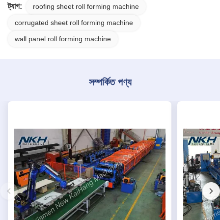
ট্যাগ:
roofing sheet roll forming machine
corrugated sheet roll forming machine
wall panel roll forming machine
সম্পর্কিত পণ্য