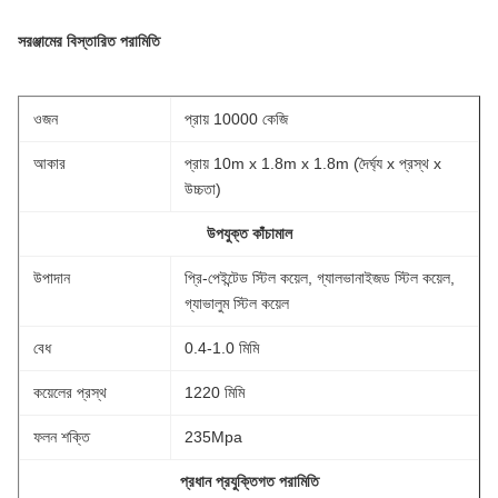
সরঞ্জামের বিস্তারিত পরামিতি
ওজন
প্রায় 10000 কেজি
আকার
প্রায় 10m x 1.8m x 1.8m (দৈর্ঘ্য x প্রস্থ x
উচ্চতা)
উপযুক্ত কাঁচামাল
উপাদান
প্রি-পেইন্টেড স্টিল কয়েল, গ্যালভানাইজড স্টিল কয়েল,
গ্যাভালুম স্টিল কয়েল
বেধ
0.4-1.0 মিমি
কয়েলের প্রস্থ
1220 মিমি
ফলন শক্তি
235Mpa
প্রধান প্রযুক্তিগত পরামিতি